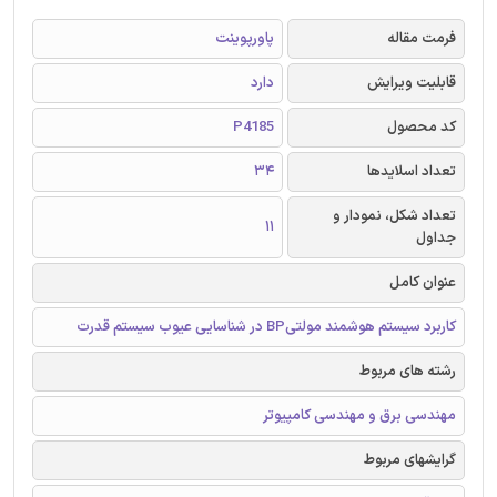
فرمت مقاله
پاورپوینت
قابلیت ویرایش
دارد
کد محصول
P4185
تعداد اسلایدها
34
تعداد شکل، نمودار و
11
جداول
عنوان کامل
کاربرد سیستم هوشمند مولتیBP در شناسایی عیوب سیستم قدرت
رشته های مربوط
مهندسی برق و مهندسی کامپیوتر
گرایشهای مربوط