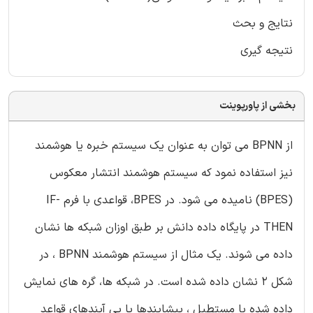
نتایج و بحث
نتیجه گیری
بخشی از پاورپوینت
از BPNN می توان به عنوان یک سیستم خبره یا هوشمند
نیز استفاده نمود که سیستم هوشمند انتشار معکوس
(BPES) نامیده می شود. در BPES، قواعدی با فرم IF-
THEN در پایگاه داده دانش بر طبق اوزان شبکه ها نشان
داده می شوند. یک مثال از سیستم هوشمند BPNN ، در
شکل 2 نشان داده شده است. در شبکه ها، گره های نمایش
داده شده با مستطیل ، پیشایندها یا پی آیندهای قواعد