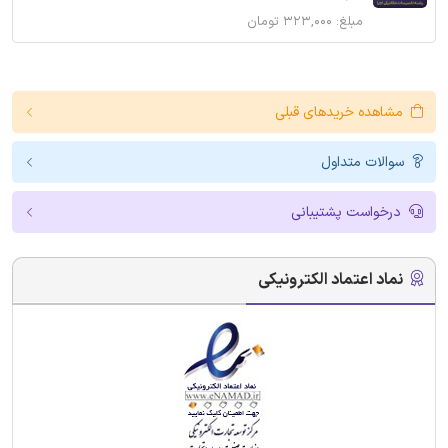
مبلغ: ۳۲۳,۰۰۰ تومان
مشاهده خریدهای قبلی
سوالات متداول
درخواست پشتیبانی
نماد اعتماد الکترونیکی