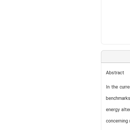
Abstract
In the curr
benchmarks 
energy alte
concerning 