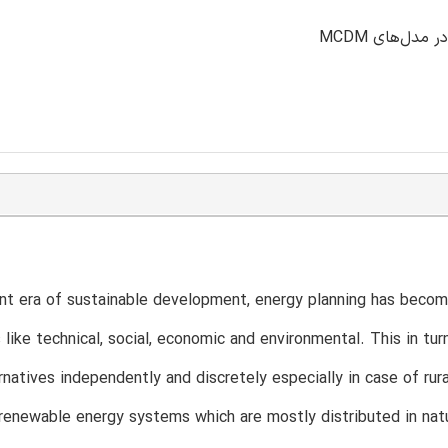
ent era of sustainable development, energy planning has beco
like technical, social, economic and environmental. This in tu
rnatives independently and discretely especially in case of rura
renewable energy systems which are mostly distributed in nat