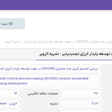
سبد خ
‌ پایدار انرژی تجدیدپذیر - نشریه الزویر
بررسی تصمیم‌ گیری چند معیاری (MCDM) در جهت توسعه‌ پایدار انرژی تجدیدپذیر
multi criteria decision making (MCDM) towards sustainable
nergy development
36
صفحات مقاله انگلیسی
14
2017
نشریه
الزویر - Elsevier