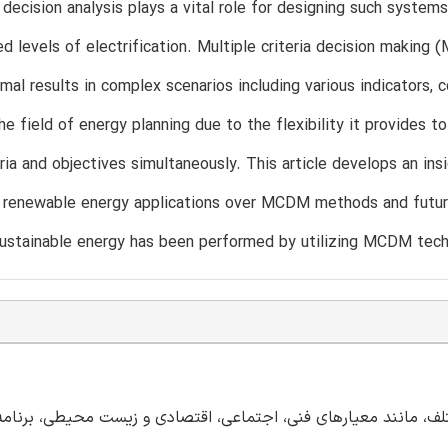
 decision analysis plays a vital role for designing such systems
ed levels of electrification. Multiple criteria decision making
imal results in complex scenarios including various indicators, c
the field of energy planning due to the flexibility it provides 
teria and objectives simultaneously. This article develops an 
 renewable energy applications over MCDM methods and future 
sustainable energy has been performed by utilizing MCDM tech
لف، مانند معیارهای فنی، اجتماعی، اقتصادی و زیست محیطی، برنامه‌