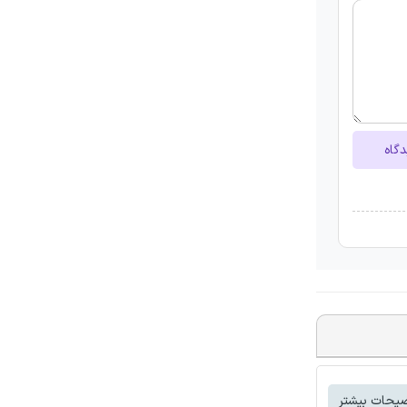
دگاه
یحات بیشتر