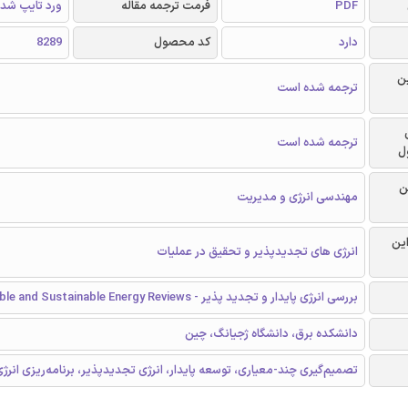
PDF
فرمت ترجمه مقاله
ورد تایپ شد
دارد
کد محصول
8289
ن
ترجمه شده است
ترجمه شده است
ل
ن
مهندسی انرژی و مدیریت
این
انرژی های تجدیدپذیر و تحقیق در عملیات
بررسی انرژی پایدار و تجدید پذیر - Renewable and Sustainable Energy Reviews
دانشکده برق، دانشگاه ژجیانگ، چین
تصمیم‌گیری چند-معیاری، توسعه‌ پایدار، انرژی تجدیدپذیر، برنامه‌ریزی انرژ