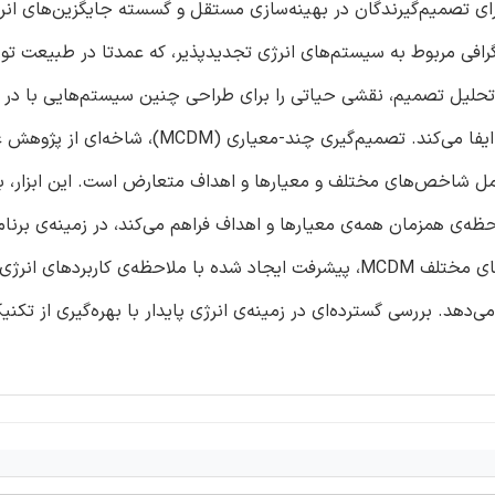
ی تصمیم‌گیرندگان در بهینه‌سازی مستقل و گسسته‌ جایگزین‌های انرژ
گرافی مربوط به سیستم‌های انرژی تجدیدپذیر، که عمدتا در طبیعت توز
ه و تحلیل تصمیم، نقشی حیاتی را برای طراحی چنین سیستم‌هایی با در 
معیارها و اهداف مختلف حتی در سطوح تجزیه شده‌ی برق‌رسانی ایفا می‌کند. تصمیم‌گیری چند-معیاری (
مل شاخص‌های مختلف و معیارها و اهداف متعارض است. این ابزار، با
ه‌ی همزمان همه‌ی معیارها و اهداف فراهم می‌کند، در زمینه‌ی برنامه
به روز محبوب‌تر می‌شود. این مقاله، بینشی را در زمینه‌ی تکنیک‌های مختلف MCDM، پیشرفت ایجاد شده با ملاحظه‌ی ک