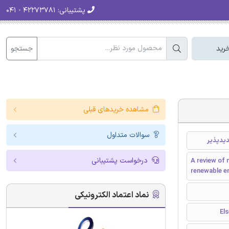
پشتیبانی:
۴۲۲۷۳۷۸۱ - ۰۴۱
جستجو
رید
مشاهده خریدهای قبلی
سوالات متداول
درخواست پشتیبانی
A review of 
renewable e
نماد اعتماد الکترونیکی