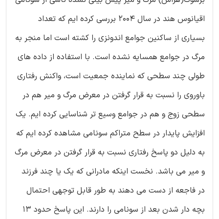
برشوک(هراس) مرگ و میر پیش بینی نشده ناشی از سونامی
اقیانوس هند در سال 2004 بررسی کرده ایم که تعداد
بسیاری از ساکنین جوامع اندونزی را کشته است اما منجر به
مرگ در جوامع همسایه نشده است. با استفاده از داده های
طولی چند سطحی که نماینده جمعیت است، واکنش رفتاری
باوروی را نسبت به قرار گرفتن در معرض مرگ و میر هم در
سطحی زوج و هم در جوامع وسیع تر شناسایی کرده ایم. یک
افزایش پایدار در سطح متراکم سونامی مشاهده کرده ایم که
به دلیل دو پاسخ رفتاری نسبت به قرار گرفتن در معرض مرگ
و میر می باشد. نخست اینکه مادرانی که یک یا چند فرزند
در فاجعه از دست می دهند به طور قابل توجهی احتمال
بچه دار شدن بعد از سونامی را دارند. این پاسخ حدود 13