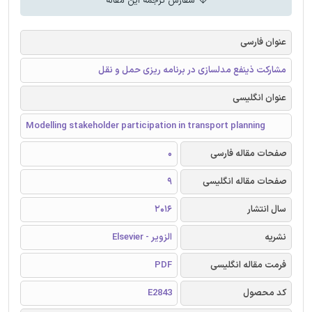
سفارش ترجمه این مقاله
عنوان فارسی
مشارکت ذینفع مدلسازی در برنامه ریزی حمل و نقل
عنوان انگلیسی
Modelling stakeholder participation in transport planning
صفحات مقاله فارسی
0
صفحات مقاله انگلیسی
9
سال انتشار
2016
نشریه
الزویر - Elsevier
فرمت مقاله انگلیسی
PDF
کد محصول
E2843