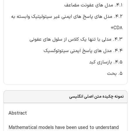
4.1. مدل های عفونت مضاعف
4.2. مدل های پاسخ های ایمنی غیر سیتولیتیک وابسته به
CD8+
4.3. مدلی با تنها یک کلاس از سلول های عفونی
4.4. مدل های پاسخ ایمنی سیتوتوکسیک
4.5. بازسازی کبد
5. بحث
نمونه چکیده متن اصلی انگلیسی
Abstract
Mathematical models have been used to understand