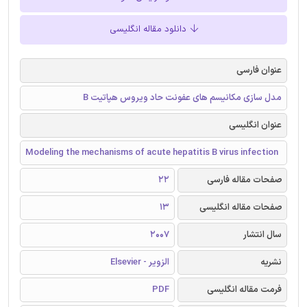
دانلود مقاله انگلیسی
عنوان فارسی
مدل سازی مکانیسم های عفونت حاد ویروس هپاتیت B
عنوان انگلیسی
Modeling the mechanisms of acute hepatitis B virus infection
صفحات مقاله فارسی
22
صفحات مقاله انگلیسی
13
سال انتشار
2007
نشریه
الزویر - Elsevier
فرمت مقاله انگلیسی
PDF