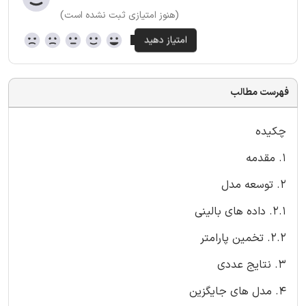
(هنوز امتیازی ثبت نشده است)
فهرست مطالب
چکیده
1. مقدمه
2. توسعه مدل
2.1. داده های بالینی
2.2. تخمین پارامتر
3. نتایج عددی
4. مدل های جایگزین