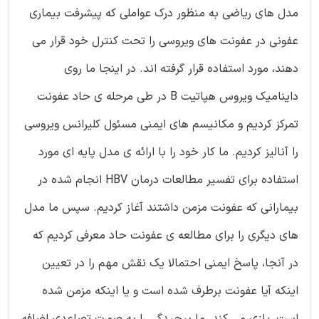
مدل های ریاضی به منظور درک عواملی که پیشرفت بیماری
عفونی در عفونت های ویروسی را تحت کنترل خود قرار می
دهند، مورد استفاده قرار گرفته اند. در اینجا ما روی
داینامیک ویروس هپاتیت B در طی مرحله ی حاد عفونت
تمرکز کردیم و مکانیسم های ایمنی مسئول کلیرانس ویروسی
را آنالیز کردیم. ما کار خود را با ارائه ی مدل پایه ای مورد
استفاده برای تفسیر مطالعات درمان HBV انجام شده در
بیمارانی که عفونت مزمن داشتند آغاز کردیم. سپس ما مدل
های دیگری را برای مطالعه ی عفونت حاد معرفی کردیم که
در آنجا، پاسخ ایمنی احتمالا یک نقش مهم را در تعیین
اینکه آیا عفونت برطرف شده است و یا اینکه مزمن شده
است، بازی می کند. ما پیچیدگی را به صورت تصاعدی اضافه