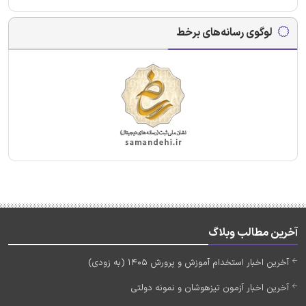
لوگوی رسانه‌های برخط
آخرین مطالب وبلاگ
آخرین اخبار استخدام آموزش و پرورش 1405 (به زودی)
آخرین اخبار آزمون تیزهوشان و نمونه دولتی