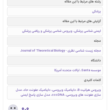
رشته های مرتبط با این مقاله
پزشکی
گرایش های مرتبط با این مقاله
ایمنی شناسی پزشکی، ویروس شناسی پزشکی و ریاضی پزشکی
مجله
مجله زیست شناسی نظری - Journal of Theoretical Biology
دانشگاه
موسسه Santa، ایالات متحده آمریکا
کلمات کلیدی
ویروس هپاتیت B، داینامیک ویروسی، داینامیک عفونت حاد، مدل
سازی عفونت های ویروسی، cccDNA، مدل سازی پاسخ ایمنی
۰.۰