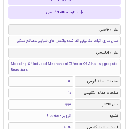
دانلود مقاله انگلیسی
عنوان فارسی
مدل سازی اثرات مکانیکی القا شده واکنش های قلیایی مصالح سنگی
عنوان انگلیسی
Modeling Of Induced Mechanical Effects Of Alkali-Aggregate
Reactions
صفحات مقاله فارسی
14
صفحات مقاله انگلیسی
10
سال انتشار
1998
نشریه
الزویر - Elsevier
فرمت مقاله انگلیسی
PDF