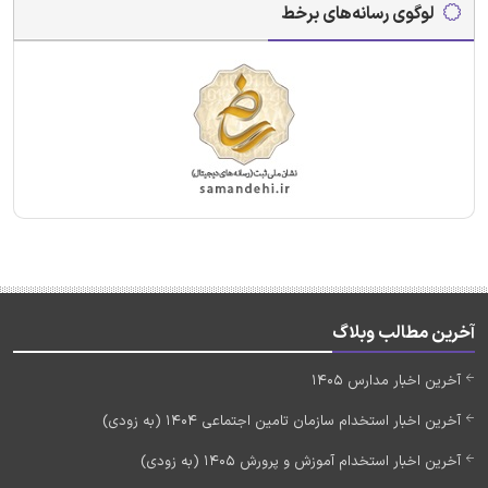
لوگوی رسانه‌های برخط
آخرین مطالب وبلاگ
آخرین اخبار مدارس 1405
آخرین اخبار استخدام سازمان تامین اجتماعی 1404 (به زودی)
آخرین اخبار استخدام آموزش و پرورش 1405 (به زودی)