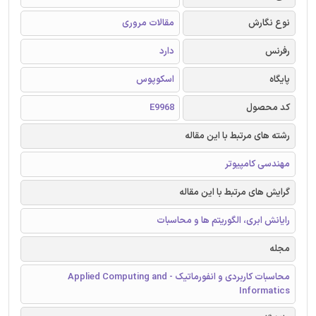
نوع نگارش
مقالات مروری
رفرنس
دارد
پایگاه
اسکوپوس
کد محصول
E9968
رشته های مرتبط با این مقاله
مهندسی کامپیوتر
گرایش های مرتبط با این مقاله
رایانش ابری، الگوریتم ها و محاسبات
مجله
محاسبات کاربردی و انفورماتیک - Applied Computing and
Informatics