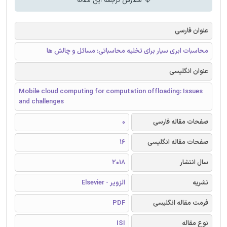
سفارش ترجمه این مقاله
عنوان فارسی
محاسبات ابری سیار برای تخلیه محاسباتی: مسائل و چالش ها
عنوان انگلیسی
Mobile cloud computing for computation offloading: Issues
and challenges
صفحات مقاله فارسی
0
صفحات مقاله انگلیسی
16
سال انتشار
2018
نشریه
الزویر - Elsevier
فرمت مقاله انگلیسی
PDF
نوع مقاله
ISI