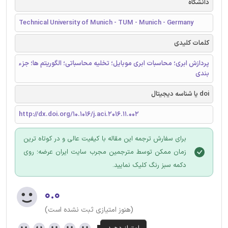
دانشگاه
Technical University of Munich - TUM - Munich - Germany
کلمات کلیدی
پردازش ابری؛ محاسبات ابری موبایل؛ تخلیه محاسباتی؛ الگوریتم ها؛ جزء
بندی
doi یا شناسه دیجیتال
http://dx.doi.org/10.1016/j.aci.2016.11.002
برای سفارش ترجمه این مقاله با کیفیت عالی و در کوتاه ترین
زمان ممکن توسط مترجمین مجرب سایت ایران عرضه؛ روی
دکمه سبز رنگ کلیک نمایید.
۰.۰
(هنوز امتیازی ثبت نشده است)