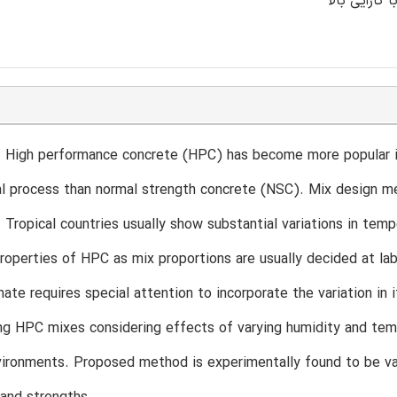
igh performance concrete (HPC) has become more popular in 
al process than normal strength concrete (NSC). Mix design me
Tropical countries usually show substantial variations in tem
roperties of HPC as mix proportions are usually decided at la
imate requires special attention to incorporate the variation i
ng HPC mixes considering effects of varying humidity and temp
ironments. Proposed method is experimentally found to be val