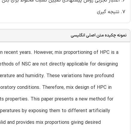
6. اعتبار تجربی روش پیشنهادی تعیین نسبت مخلوط برای بتن با کارآیی بالا
7. نتیجه گیری
نمونه چکیده متن اصلی انگلیسی
recent years. However, mix proportioning of HPC is a
thods of NSC are not directly applicable for designing
perature and humidity. These variations have profound
boratory conditions. Therefore, mix design of HPC in
n its properties. This paper presents a new method for
eratures by exposing them to different artificially
id and provides mix proportions giving desired