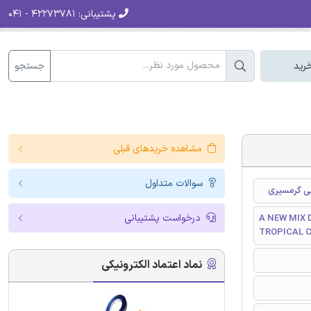
پشتیبانی:
۴۲۲۷۳۷۸۱ - ۰۴۱
جستجو
رید
مشاهده خریدهای قبلی
سوالات متداول
یی گرمسیری
درخواست پشتیبانی
A NEW MIX
TROPICAL 
نماد اعتماد الکترونیکی