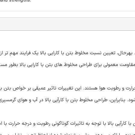
 and strengths.
ل تر شده است. بهرحال، تعیین نسبت مخلوط بتن با کارایی بالا یک فرایند مهم تر از
وط بتن با مقاومت معمولی برای طراحی مخلوط های بتن با کارایی بالا بطور م
رت و رطوبت هوا هستند. این تغییرات تاثیر عمیقی بر خواص بتن با ع
د. بنابراین، طراحی مخلوط بتن با کارآیی بالا در آب و هوای گرمسیر
ارآیی بالا با توجه به تاثیرات گوناگونی رطوبت و درجه حرارت با اس