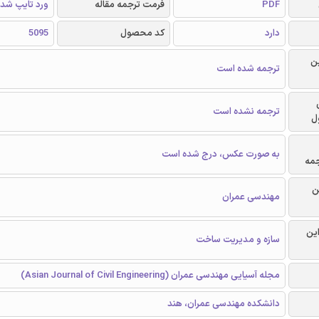
PDF
فرمت ترجمه مقاله
ورد تایپ شد
دارد
کد محصول
5095
ن
ترجمه شده است
ترجمه نشده است
ل
به صورت عکس، درج شده است
جمه
ن
مهندسی عمران
این
سازه و مدیریت ساخت
مجله آسیایی مهندسی عمران (Asian Journal of Civil Engineering)
دانشکده مهندسی عمران، هند