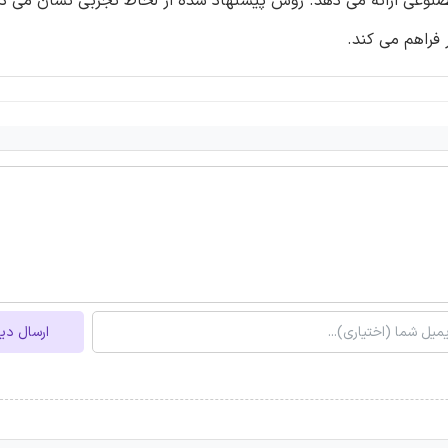
وعی ارائه می دهد. روش پیشنهاد شده از لحاظ تجربی نشان می ده
فراهم می کند.
ارسال دی