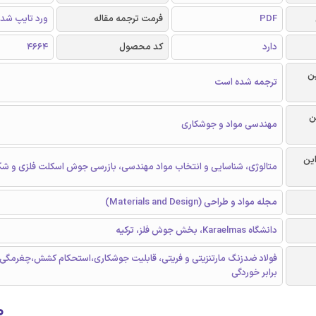
PDF
فرمت ترجمه مقاله
ورد تایپ شد
دارد
کد محصول
۴۶۶۴
ن
ترجمه شده است
ن
مهندسی مواد و جوشکاری
این
متالوژی، شناسایی و انتخاب مواد مهندسی، بازرسی جوش اسکلت فلزی و شک
مجله مواد و طراحی (Materials and Design)
دانشگاه Karaelmas، بخش جوش فلز، ترکیه
فولاد ضدزنگ مارتنزیتی و فریتی، قابلیت جوشکاری،استحکام کشش،چغرمگی،
برابر خوردگی
۰