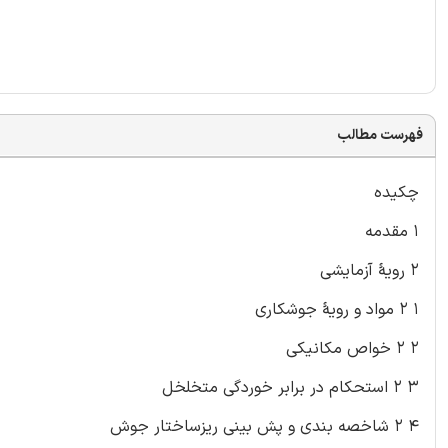
فهرست مطالب
چکیده
۱ مقدمه
۲ رویۀ آزمایشی
۱ ۲ مواد و رویۀ جوشکاری
۲ ۲ خواص مکانیکی
۳ ۲ استحکام در برابر خوردگی متخلخل
۴ ۲ شاخصه بندی و پش بینی ریزساختار جوش