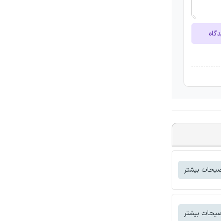
دگاه
یحات بیشتر
یحات بیشتر