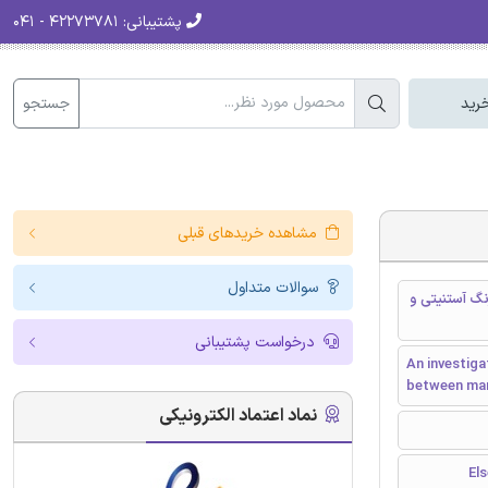
پشتیبانی:
۴۲۲۷۳۷۸۱ - ۰۴۱
جستجو
رید
مشاهده خریدهای قبلی
سوالات متداول
گ آستنیتی و
درخواست پشتیبانی
An investiga
between mart
نماد اعتماد الکترونیکی