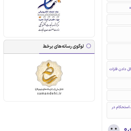
ه
لوگوی رسانه‌های برخط
ل دادن فلزات
استحکام در
۰.