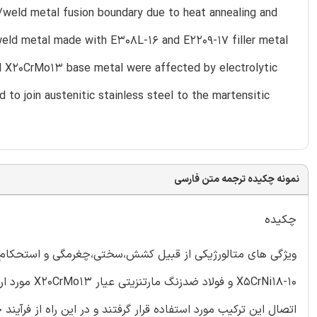
weld metal fusion boundary due to heat annealing and
 weld metal made with E308L-16 and E2209-17 filler metal
d X20CrMo13 base metal were affected by electrolytic
 to join austenitic stainless steel to the martensitic
نمونه چکیده ترجمه متن فارسی
چکیده
ویژگی های متالورژیکی از قبیل کشش،سختی،چغرمگی و استحکام د
X5CrNi18-10 
اتصال این ترکیب مورد استفاده قرار گرفتند و در این راه از فر