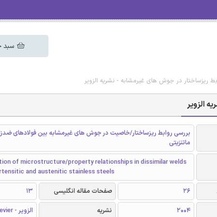
سبد خ
ابط ریزساختار در جوش های غیرمشابه - نشریه الزویر
یه الزویر
بررسی روابط ریزساختار/خاصیت در جوش های غیرمشابه بین فولادهای ضدزن
ماتنزیتی
tion of microstructure/property relationships in dissimilar welds
ensitic and austenitic stainless steels
26
صفحات مقاله انگلیسی
13
2004
نشریه
الزویر - Elsevier