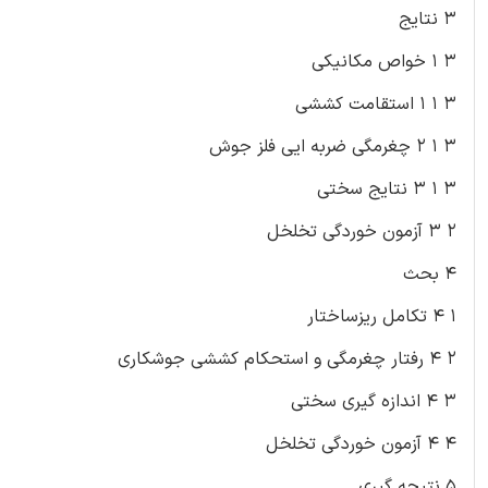
۳ نتایج
۳ ۱ خواص مکانیکی
۳ ۱ ۱ استقامت کششی
۳ ۱ ۲ چغرمگی ضربه ایی فلز جوش
۳ ۱ ۳ نتایج سختی
۲ ۳ آزمون خوردگی تخلخل
۴ بحث
۱ ۴ تکامل ریزساختار
۲ ۴ رفتار چغرمگی و استحکام کششی جوشکاری
۳ ۴ اندازه گیری سختی
۴ ۴ آزمون خوردگی تخلخل
۵ نتیجه گیری