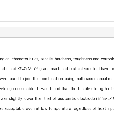
rgical characteristics, tensile, hardness, toughness and corro
nitic and X20CrMo13 grade martensitic stainless steel have be
were used to join this combination, using multipass manual m
elding consumable. It was found that the tensile strength o
 was slightly lower than that of austenitic electrode (E308L
s acceptable even at low temperature regardless of heat inp