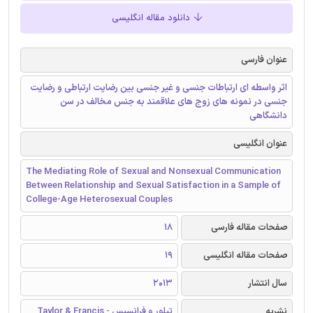
دانلود مقاله انگلیسی
عنوان فارسی
اثر واسطه ای ارتباطات جنسی و غیر جنسی بین رضایت ارتباطی و رضایت
جنسی در نمونه های زوج های علاقمند به جنس مخالف در سن
دانشگاهی
عنوان انگلیسی
The Mediating Role of Sexual and Nonsexual Communication
Between Relationship and Sexual Satisfaction in a Sample of
College-Age Heterosexual Couples
صفحات مقاله فارسی
18
صفحات مقاله انگلیسی
19
سال انتشار
2013
نشریه
تیلور و فرانسیس - Taylor & Francis