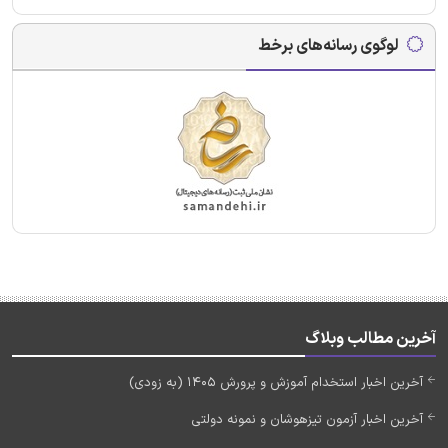
لوگوی رسانه‌های برخط
آخرین مطالب وبلاگ
آخرین اخبار استخدام آموزش و پرورش 1405 (به زودی)
آخرین اخبار آزمون تیزهوشان و نمونه دولتی