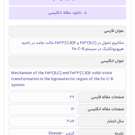
دانلود مقاله انگلیسی
عنوان فارسی
مکانیزم تحول در (Fe3(B,C و Fe23(C,B)6 حالت جامد در ناحیه
هیپویوتکتیک در سیستم Fe-C-B
عنوان انگلیسی
Mechanism of the Fe3(B,C) and Fe23(C,B)6 solid-state
transformation in the hypoeutectic region of the Fe-C-B
system
صفحات مقاله فارسی
27
صفحات مقاله انگلیسی
12
سال انتشار
2016
نشریه
الزویر - Elsevier