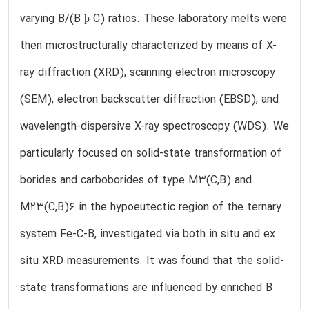
varying B/(B þ C) ratios. These laboratory melts were
then microstructurally characterized by means of X-
ray diffraction (XRD), scanning electron microscopy
(SEM), electron backscatter diffraction (EBSD), and
wavelength-dispersive X-ray spectroscopy (WDS). We
particularly focused on solid-state transformation of
borides and carboborides of type M3(C,B) and
M23(C,B)6 in the hypoeutectic region of the ternary
system Fe-C-B, investigated via both in situ and ex
situ XRD measurements. It was found that the solid-
state transformations are influenced by enriched B