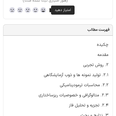
(هنوز امتیازی ثبت نشده است)
فهرست مطالب
چکیده
مقدمه
2. روش تجربی
2.1. تولید نمونه ها و ذوب آزمایشگاهی
2.2. محاسبات ترمودینامیکی
2.3. متالوگرافی و خصوصیات ریزساختاری
2.4. تجزیه و تحلیل فاز
3. نتایج و بحث