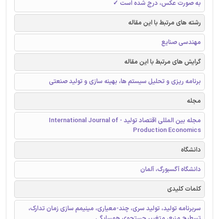
به صورت عکس، درج شده است ✓
رشته های مرتبط با این مقاله
مهندسی صنایع
گرایش های مرتبط با این مقاله
برنامه ریزی و تحلیل سیستم ها، بهینه سازی و تولید صنعتی
مجله
مجله بین المللی اقتصاد تولید - International Journal of
Production Economics
دانشگاه
دانشگاه آگسبورگ، آلمان
کلمات کلیدی
سربرنامه تولید، تولید سری، چند-معیاری، مینیمم سازی زمان تدارک،
تسطیح منبع، متغییر جستجوی همسایگی