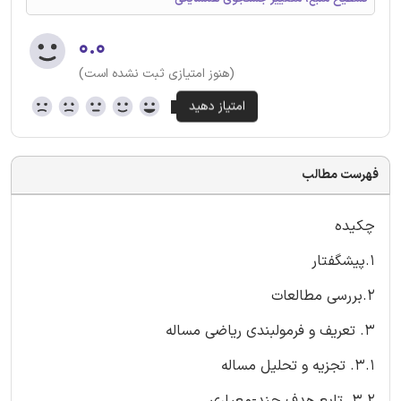
۰.۰
(هنوز امتیازی ثبت نشده است)
فهرست مطالب
چکیده
1.پیشگفتار
2.بررسی مطالعات
3. تعریف و فرمولبندی ریاضی مساله
3.1. تجزیه و تحلیل مساله
3.2. تابع هدف چند-معیاری