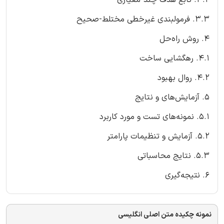
3.3. فرمولبندی غیرخطی مختلط-صحیح
4. روش راه‌حل
4.1. رهگشایی ساخت
4.2. روال بهبود
5. آزمایش‌های و نتایج
5.1. نمونه‌های تست و مورد کاربرد
5.2. آزمایش و تنظیمات پارامتر
5.3. نتایج محاسباتی
6. نتیجه‌گیری
نمونه چکیده متن اصلی انگلیسی