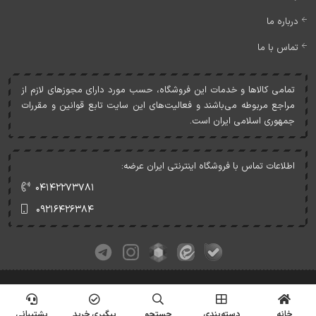
درباره ما
تماس با ما
تمامی کالاها و خدمات اين فروشگاه، حسب مورد دارای مجوزهای لازم از
مراجع مربوطه می‌باشند و فعاليت‌های اين سايت تابع قوانين و مقررات
جمهوری اسلامی ايران است.
اطلاعات تماس با فروشگاه اینترنتی ایران عرضه:
۰۴۱۴۲۲۷۳۷۸۱
۰۹۲۱۶۴۲۶۳۸۴
کلیه حقوق این وبسایت متعلق به ایران عرضه می‌باشد.
© Copyrights - IranArze.ir - 1405
خانه
دسته‌بندی
جستجو
پیگیری خرید
پشتیبانی