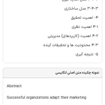
3-4-3 مدل ساختاری
4- اهمیت تحقیق
4-1 اهمیت نظری
4-2 اهمیت (کاربردهای) مدیریتی
4-3 محدودیت ها و تحقیقات آینده
5- نتیجه گیری
نمونه چکیده متن اصلی انگلیسی
Abstract
Successful organizations adapt their marketing