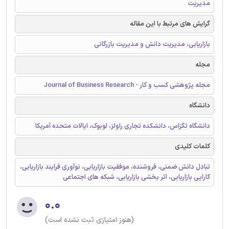
مدیریت
گرایش های مرتبط با این مقاله
بازاریابی، مدیریت دانش و مدیریت بازرگانی
مجله
مجله پژوهشی کسب و کار - Journal of Business Research
دانشگاه
دانشگاه تگزاس، دانشکده تجاری راولز، لوبوک، ایالات متحده آمریکا
کلمات کلیدی
تبادل دانش ضمنی، فروشنده، موفقیت بازاریابی، نوآوری فرایند بازاریابی،
کارایی بازاریابی، اثر بخشی بازاریابی، شبکه های اجتماعی
۰.۰
(هنوز امتیازی ثبت نشده است)