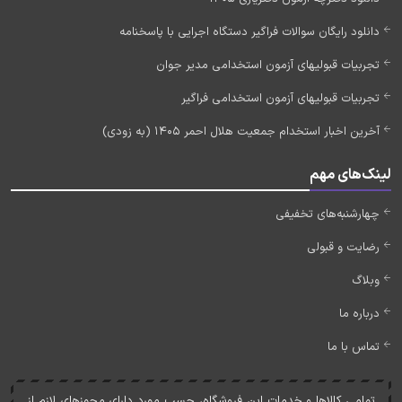
دانلود رایگان سوالات فراگیر دستگاه اجرایی با پاسخنامه
تجربیات قبولیهای آزمون استخدامی مدیر جوان
تجربیات قبولیهای آزمون استخدامی فراگیر
آخرین اخبار استخدام جمعیت هلال احمر 1405 (به زودی)
لینک‌های مهم
چهارشنبه‌های تخفیفی
رضایت و قبولی
وبلاگ
درباره ما
تماس با ما
تمامی کالاها و خدمات اين فروشگاه، حسب مورد دارای مجوزهای لازم از