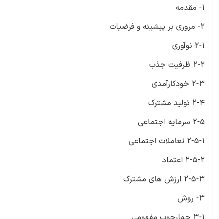
1- مقدمه
2- مروری بر پیشینه و فرضیات
2-1 نوآوری
2-2 ظرفیت جذب
2-3 خودکارآمدی
2-4 تولید مشترک
2-5 سرمایه اجتماعی
2-5-1 تعاملات اجتماعی
2-5-2 اعتماد
2-5-3 ارزش های مشترک
3- روش
3-1 چهارچوب مفهومی