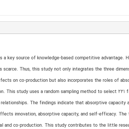
is a key source of knowledge-based competitive advantage. H
is scarce. Thus, this study not only integrates the three dime
fects on co-production but also incorporates the roles of abso
on. This study uses a random sampling method to select 221 f
 relationships. The findings indicate that absorptive capacity
affects innovation, absorptive capacity, and self-efficacy. The
tal and co-production. This study contributes to the little rese