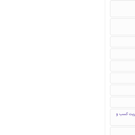
یریت کسب و