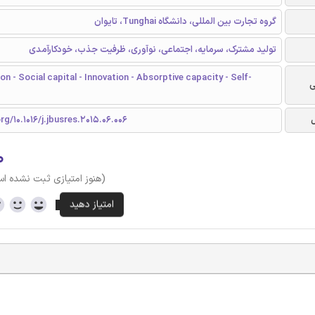
گروه تجارت بین المللی، دانشگاه Tunghai، تایوان
تولید مشترک، سرمایه، اجتماعی، نوآوری، ظرفیت جذب، خودکارآمدی
n - Social capital - Innovation - Absorptive capacity - Self-
ی
rg/10.1016/j.jbusres.2015.06.006
۰
(هنوز امتیازی ثبت نشده ا