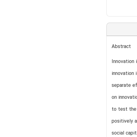
Abstract
Innovation 
innovation 
separate ef
on innovati
to test the
positively 
social capi