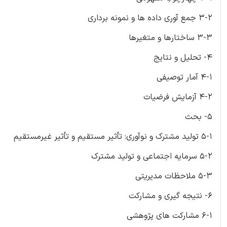
3-2 جمع آوری داده ها و نمونه برداری
3-3 ساختارها و متغیرها
4- تحلیل و نتایج
4-1 آمار توصیفی
4-2 آزمایش فرضیات
5- بحث
5-1 تولید مشترک و نوآوری: تأثیر مستقیم و تأثیر غیرمستقیم
5-2 سرمایه اجتماعی و تولید مشترک
5-3 ملاحظات مدیریتی
6- نتیجه گیری و مشارکت
6-1 مشارکت های پژوهشی