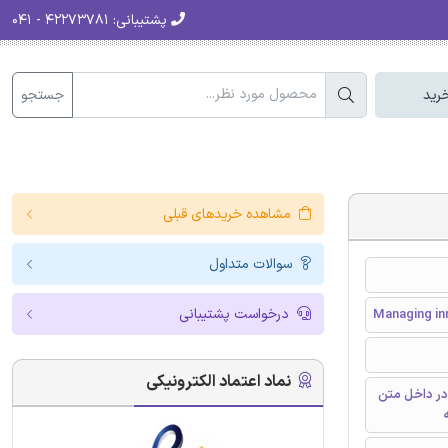
پشتیبانی:
۴۲۲۷۳۷۸۱ - ۰۴۱
جستجو
رید
مشاهده خریدهای قبلی
سوالات متداول
درخواست پشتیبانی
Managing inn
نماد اعتماد الکترونیکی
در داخل متن
ه