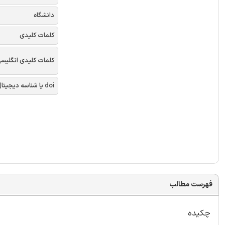
دانشگاه
کلمات کلیدی
کلمات کلیدی انگلیس
doi یا شناسه دیجیتال
فهرست مطالب
چکیده