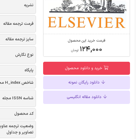
نشریه
فرمت ترجمه مقاله
سایز ترجمه مقاله
قیمت خرید این محصول
۱۲۴,۰۰۰
تومان
نوع نگارش
خرید و دانلود محصول
پایگاه
دانلود رایگان نمونه
شاخص H_index مجله
دانلود مقاله انگلیسی
شناسه ISSN مجله
کد محصول
وضعیت ترجمه عناوی
تصاویر و جداول