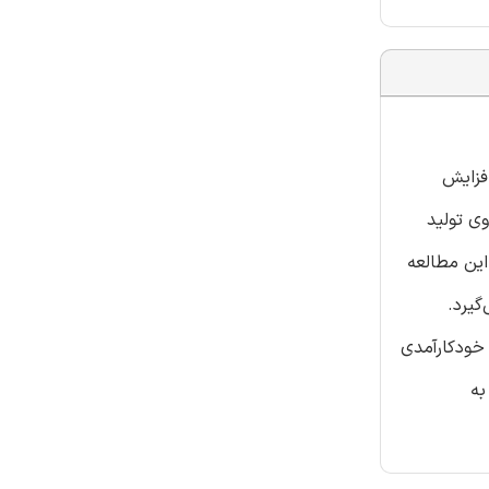
افزایش
وی تولید
این مطالعه
ی‌گیرد.
 خودکارآمدی
به