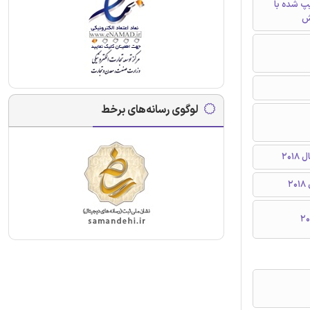
تایپ شده با
ش
لوگوی رسانه‌های برخط