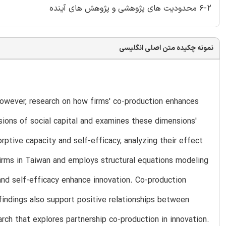
6-2 محدودیت های پژوهشی و پژوهش های آینده
نمونه چکیده متن اصلی انگلیسی
owever, research on how firms' co-production enhances
nsions of social capital and examines these dimensions'
rptive capacity and self-efficacy, analyzing their effect
irms in Taiwan and employs structural equations modeling
 and self-efficacy enhance innovation. Co-production
 findings also support positive relationships between
arch that explores partnership co-production in innovation.