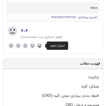
مجله
تمرین پرستاری - Nursing Practice
۰.۰
(هنوز امتیازی ثبت نشده است)
فهرست مطالب
چکیده
عملکرد کلیه
طبقه بندی بیماری مزمن کلیه (CKD)
مدیریت و درمان CKD