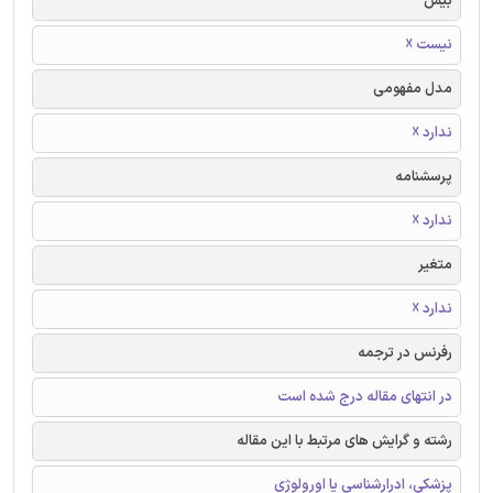
بیس
نیست ☓
مدل مفهومی
ندارد ☓
پرسشنامه
ندارد ☓
متغیر
ندارد ☓
رفرنس در ترجمه
در انتهای مقاله درج شده است
رشته و گرایش های مرتبط با این مقاله
پزشکی، ادرارشناسی یا اورولوژی