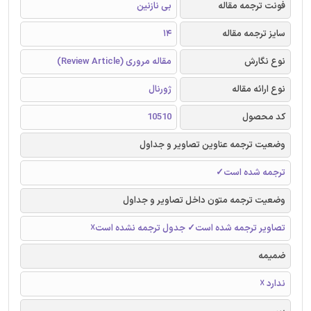
فونت ترجمه مقاله
بی نازنین
سایز ترجمه مقاله
14
نوع نگارش
مقاله مروری (Review Article)
نوع ارائه مقاله
ژورنال
کد محصول
10510
وضعیت ترجمه عناوین تصاویر و جداول
ترجمه شده است✓
وضعیت ترجمه متون داخل تصاویر و جداول
تصاویر ترجمه شده است✓ جدول ترجمه نشده است☓
ضمیمه
ندارد ☓