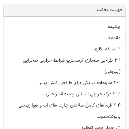
فهرست مطالب
چکیده
مقدمه
2-سابقه نظری
2-1 طراحی معماری گرمسیریو شرایط حرارتی صحرایی
(بیرونی)
2-2 ملزومات فیزیکی برای طراحی کنش پذیر
2-3 درک حرارتی انسانی و منطقه راحتی
2-4 فرم های کامل ساختن چارت های اب و هوا زیستی
بایوکلاسمیت
3. چهار چوب تحقیق