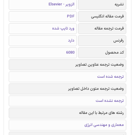
نشریه
الزویر - Elsevier
فرمت مقاله انگلیسی
PDF
فرمت ترجمه مقاله
ورد تایپ شده
رفرنس
دارد
کد محصول
6080
وضعیت ترجمه عناوین تصاویر
ترجمه شده است
وضعیت ترجمه متون داخل تصاویر
ترجمه نشده است
رشته های مرتبط با این مقاله
معماری و مهندسی انرژی