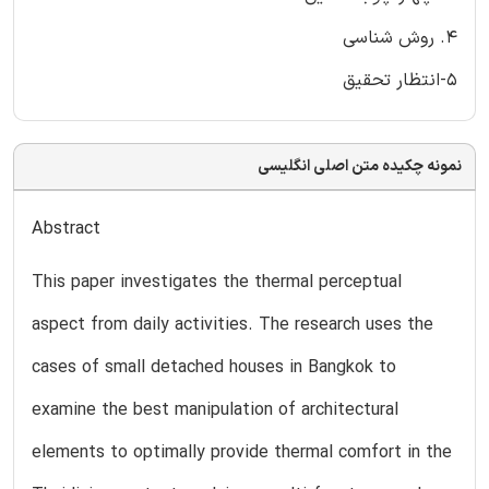
4. روش شناسی
5-انتظار تحقیق
نمونه چکیده متن اصلی انگلیسی
Abstract
This paper investigates the thermal perceptual
aspect from daily activities. The research uses the
cases of small detached houses in Bangkok to
examine the best manipulation of architectural
elements to optimally provide thermal comfort in the