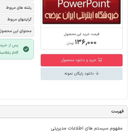
رشته های مربوط
گرایشهای مربوط
محتوای این محصول
قیمت خرید این محصول
۱۳۶,۰۰۰
تومان
پس از خرید 
pdf بلافاصله فعال خواهد شد و محصول به ایمیل شما نیز ارسال خواهد شد.
خرید و دانلود محصول
دانلود رایگان نمونه
فهرست
مفهوم سیستم های اطلاعات مدیریتی