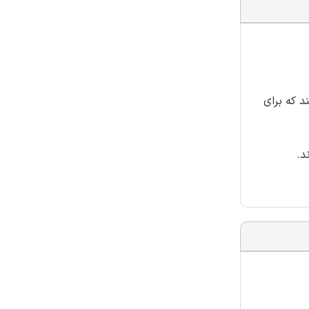
د که برای
د.