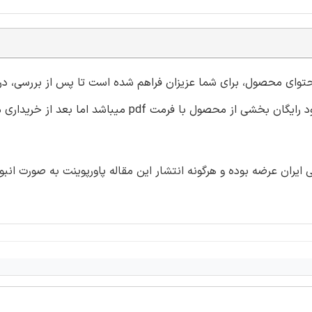
محتوای محصول، برای شما عزیزان فراهم شده است تا پس از بررسی، د
رضایت محصول کامل را خریداری نمایید. دقت داشته باشید دانلود رایگان بخشی از محصول با فرمت pdf م
ران عرضه بوده و هرگونه انتشار این مقاله پاورپوینت به صورت انبو