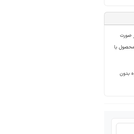
ر صورت
یباشد اما بعد از خریداری محصول با
ه بدون