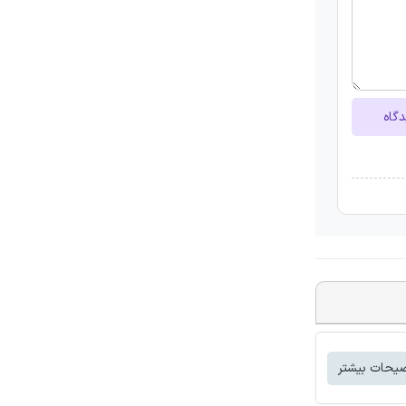
دگاه
یحات بیشتر