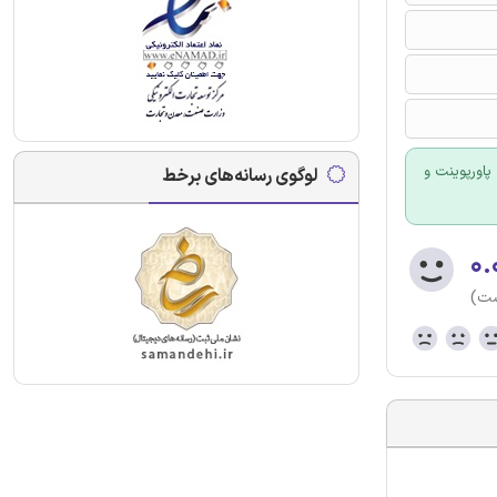
پاورپوینت و
لوگوی رسانه‌های برخط
۰.
ست)