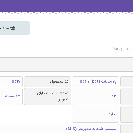
سبد خ
ی (MIS)
پاورپوینت (ppt) و pdf
کد محصول
pt19
تعداد صفحات دارای
23
13 صفحه
تصویر
ندارد
سیستم اطلاعات مدیریتی (MIS)