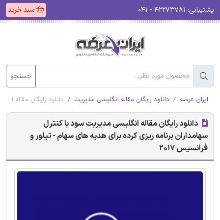
پشتیبانی:
۴۲۲۷۳۷۸۱ - ۰۴۱
سبد خرید
جستجو
ایران عرضه
دانلود رایگان مقاله انگلیسی مدیریت
دانلود رایگان مقاله انگل
دانلود رایگان مقاله انگلیسی مدیریت سود با کنترل
سهامداران برنامه ریزی کرده برای هدیه های سهام - تیلور و
فرانسیس 2017