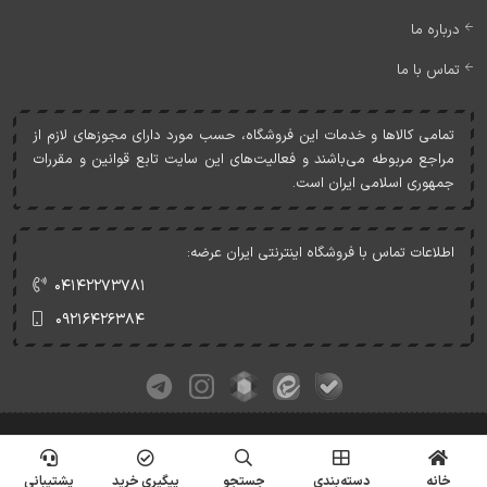
درباره ما
تماس با ما
تمامی کالاها و خدمات اين فروشگاه، حسب مورد دارای مجوزهای لازم از
مراجع مربوطه می‌باشند و فعاليت‌های اين سايت تابع قوانين و مقررات
جمهوری اسلامی ايران است.
اطلاعات تماس با فروشگاه اینترنتی ایران عرضه:
۰۴۱۴۲۲۷۳۷۸۱
۰۹۲۱۶۴۲۶۳۸۴
کلیه حقوق این وبسایت متعلق به ایران عرضه می‌باشد.
© Copyrights - IranArze.ir - 1405
خانه
دسته‌بندی
جستجو
پیگیری خرید
پشتیبانی