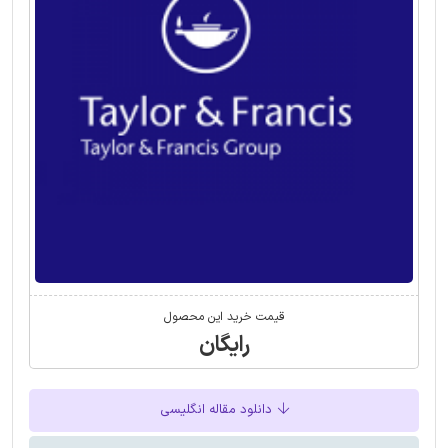
قیمت خرید این محصول
رایگان
دانلود مقاله انگلیسی