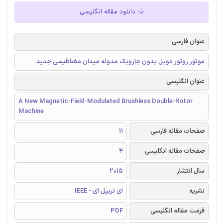
دانلود مقاله انگلیسی
عنوان فارسی
موتور روتور دوبل بدون جاروبک مدوله میدان مغناطیسی جدید
عنوان انگلیسی
A New Magnetic-Field-Modulated Brushless Double-Rotor
Machine
صفحات مقاله فارسی
11
صفحات مقاله انگلیسی
4
سال انتشار
2015
نشریه
آی تریپل ای - IEEE
فرمت مقاله انگلیسی
PDF