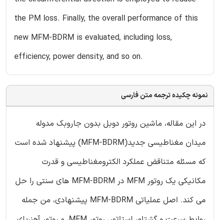
the PM loss. Finally, the overall performance of this
new MFM-BDRM is evaluated, including loss,
efficiency, power density, and so on.
نمونه چکیده ترجمه متن فارسی
در این مقاله، ماشین روتور دوبل بدون جاروبک مدوله
میدان مغناطیسی جدید(MFM-BDRM) پیشنهاد شده است
که مسئله متناقض عملکرد الکترومغناطیسی و قدرت
مکانیکی یک روتور MFM در MFM-BDRM های سنتی را حل
می کند. اصل عملیاتی MFM-BDRM پیشنهادی، من جمله
روابط سرعت و گشتاور استاتور، روتور MFM، و روتور آهنربای