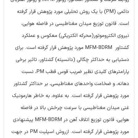
دائمی (PM) با یک روش تحلیلی مورد پژوهش قرار گرفته
است. قانون توزیع میدان مغناطیسی در فاصله هوایی،
نیروی الکتروموتور(محرکه الکتریکی) معکوس و عملکرد
گشتاور MFM-BDRM مورد پژوهش قرار گرفته است. برای
دستیابی به حداکثر چگالی (دانسیته) گشتاور، تاثیر برخی
پارامترهای کلیدی نظیر ضریب قوس قطب PM، نسبت
دهانه، و ضخامت واحدهای مغناطیسی، بر حداکثر گشتاور
مورد پژوهش قرار گرفته است. به علاوه، به خاطر هارمونیک
غنی میدان مغناطیسی با سرعت چرخش بالا در فاصله
هوایی، قانون توزیع اتلاف آهن در MFM-BDRM پیشنهادی
مورد پژوهش قرار گرفته است. ازروش اسپلیت PM در جهت