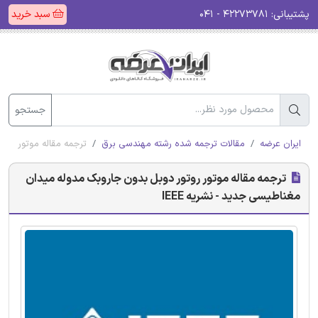
پشتیبانی:
۴۲۲۷۳۷۸۱ - ۰۴۱
سبد خرید
جستجو
ایران عرضه
مقالات ترجمه شده رشته مهندسی برق
ترجمه مقاله موتور روتو
ترجمه مقاله موتور روتور دوبل بدون جاروبک مدوله میدان
مغناطیسی جدید - نشریه IEEE