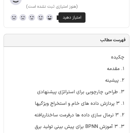
(هنوز امتیازی ثبت نشده است)
فهرست مطالب
چکیده
1. مقدمه
2. پیشینه
3. طراحی چارچوبی برای استراتژی پیشنهادی
1. 3 پردازش داده های خام و استخراج ویژگیها
2. 3 نرمال سازی داده ها درفرمت ساختاریافته
3. 3 آموزش BPNN برای پیش بینی تولید برق