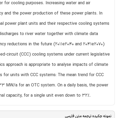
 for cooling purposes. Increasing water and air
cy and the power production of these power plants. In
l power plant units and their respective cooling systems
discharges to river water together with climate data
ency reductions in the future (2011e2040 and 2041e2070)
ed-circuit (CCC) cooling systems under current legislative
s approach is appropriate to analyse impacts of climate
ts for units with CCC systems: The mean trend for CCC
33 MW/a for an OTC system. On a daily basis, the power
al capacity, for a single unit even down to 32%.
نمونه چکیده ترجمه متن فارسی