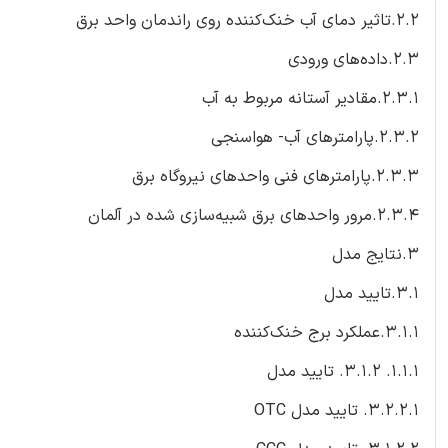
2.2.تاثیر دمای آب خنک‌کننده روی راندمان واحد برق
2.3.داده‌های ورودی
2.3.1.مقادیر آستانه مربوط به آب
2.3.2.پارامترهای آب- هواسنجی
2.3.3.پارامترهای فنی واحدهای نیروگاه‌ برق
2.3.4.مرور واحدهای برق شبیه‌سازی شده در آلمان
3.نتایج مدل
3.1.تایید مدل
3.1.1.عملکرد برج خنک‌کننده
1.1.1. 3.1.2. تایید مدل
3.2.2.1. تایید مدل OTC