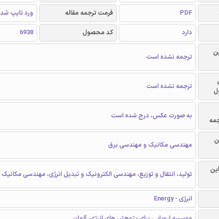
PDF
فرمت ترجمه مقاله
ورد تایپ شد
دارد
کد محصول
6938
ن
ترجمه نشده است
ترجمه نشده است
ل
به صورت عکس، درج شده است
جمه
ن
مهندسی مکانیک و مهندسی برق
این
تولید، انتقال و توزیع، مهندسی الکترونیک و تبدیل انرژی، مهندسی مکانیک ن
انرژی - Energy
موسسه اروپایی برای پژوهش های انرژی، آلمان