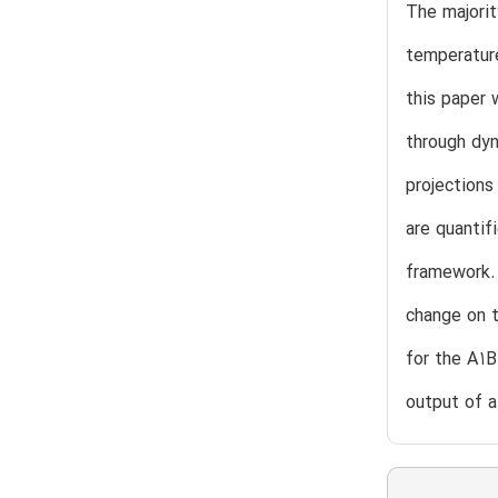
The majorit
temperature
this paper 
through dyn
projections
are quantif
framework.
change on t
for the A1
output of a