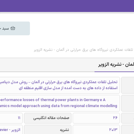
سبد خ
لفات عملکردی نیروگاه های برق حرارتی در آلمان - نشریه الزویر
ان - نشریه الزویر
تحلیل تلفات عملکردی نیروگاه های برق حرارتی در آلمان – روش مدل دینامی
استفاده از داده های به دست آمده از مدل سازی اقلیم منطقه ای
performance losses of thermal power plants in Germany e A
mics model approach using data from regional climate modelling
26
صفحات مقاله انگلیسی
11
2013
نشریه
الزویر - Elsevier