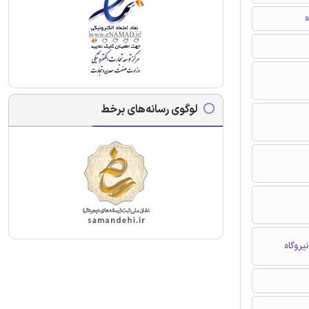
ه
لوگوی رسانه‌های برخط
یروگاه