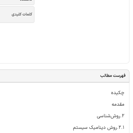
کلمات کلیدی
فهرست مطالب
چکیده
مقدمه
2.روش‌شناسی
2.1.روش دینامیک سیستم