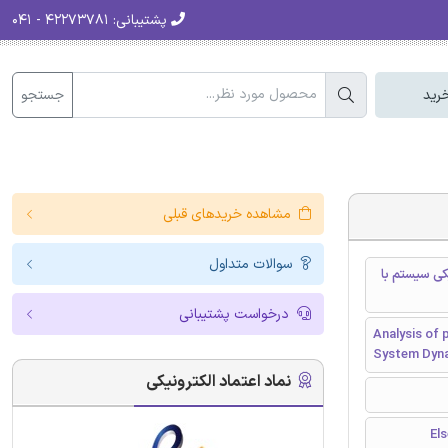
پشتیبانی:
۴۲۲۷۳۷۸۱ - ۰۴۱
جستجو
رید
مشاهده خریدهای قبلی
سوالات متداول
کی سیستم با
درخواست پشتیبانی
Analysis of 
System Dyna
نماد اعتماد الکترونیکی