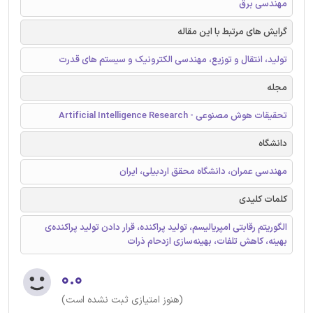
مهندسی برق
گرایش های مرتبط با این مقاله
تولید، انتقال و توزیع، مهندسی الکترونیک و سیستم های قدرت
مجله
تحقیقات هوش مصنوعی - Artificial Intelligence Research
دانشگاه
مهندسی عمران، دانشگاه محقق اردبیلی، ایران
کلمات کلیدی
الگوریتم رقابتی امپریالیسم، تولید پراکنده، قرار دادن تولید پراکنده‌ی
بهینه، کاهش تلفات، بهینه‌سازی ازدحام ذرات
۰.۰
(هنوز امتیازی ثبت نشده است)