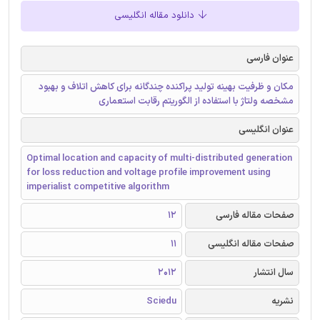
دانلود مقاله انگلیسی
عنوان فارسی
مکان و ظرفیت بهینه تولید پراکنده چندگانه برای کاهش اتلاف و بهبود
مشخصه ولتاژ با استفاده از الگوریتم رقابت استعماری
عنوان انگلیسی
Optimal location and capacity of multi-distributed generation
for loss reduction and voltage profile improvement using
imperialist competitive algorithm
صفحات مقاله فارسی
12
صفحات مقاله انگلیسی
11
سال انتشار
2012
نشریه
Sciedu