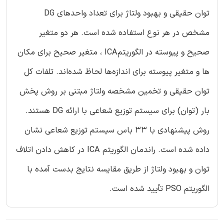
توان حقیقی و بهبود ولتاژ برای تعداد واحدهای DG
مشخص در هر نوع استفاده شده است. هر دو متغیر
صحیح و پیوسته در الگوریتمICA ، متغیر صحیح برای مکان
ها و متغیر پیوسته برای اندازه‌ها لحاظ شده‌اند. تلفات کل
توان حقیقی و تخمین مشخصه ولتاژ مبتنی بر روش پخش
بار (توان) برای سیستم توزیع شعاعی با ارائه DG هستند.
روش پیشنهادی با 33 باس سیستم توزیع شعاعی نشان
داده شده است. راندمان الگوریتم ICA در کاهش دادن اتلاف
توان و بهبود ولتاژ از طریق مقایسه نتایج بدست آمده با
الگوریتم PSO تأیید شده است.