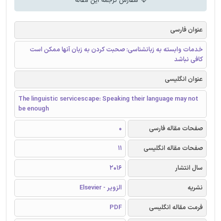
سفارش ترجمه این مقاله
عنوان فارسی
خدمات وابسته به زبانشناسی: صحبت کردن به زبان آنها ممکن است
کافی نباشد
عنوان انگلیسی
The linguistic servicescape: Speaking their language may not
be enough
صفحات مقاله فارسی
0
صفحات مقاله انگلیسی
11
سال انتشار
2016
نشریه
الزویر - Elsevier
فرمت مقاله انگلیسی
PDF