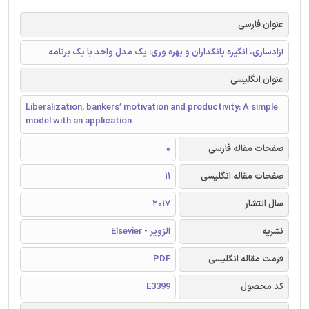
عنوان فارسی
آزادسازی، انگیزه بانکداران و بهره وری: یک مدل واحد با یک برنامه
عنوان انگلیسی
Liberalization, bankers’ motivation and productivity: A simple
model with an application
صفحات مقاله فارسی
0
صفحات مقاله انگلیسی
11
سال انتشار
2017
نشریه
الزویر - Elsevier
فرمت مقاله انگلیسی
PDF
کد محصول
E3399