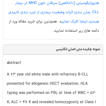
هتروزایگوسیتی (ناخالصی) سرطان خون MHC در بیمار
CLL: زمان بندی اثرات وضعیت بیماری از تیپ بندی تاییدی
هستید اینجا کلیک نمایی
د. همچنین برای خرید مقاله ورد از
دکمه های زیر استفاده نمایید.
نمونه چکیده متن اصلی انگلیسی
abstract
A 63 year old white male with refractory B-CLL
presented for allogeneic HSCT evaluation; HLA
typing was performed on PBL at time of WBC = 53
K, ALC = 47 K and revealed homozygosity at Class I