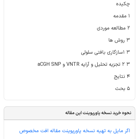
چکیده
۱ مقدمه
۲ مطالعه موردی
۳ روش ها
۳ ۱سازگاری بافتی سلولی
۳ ۲ تجزیه تحلیل و آرایه VNTR و aCGH SNP
۴ نتایج
۵ بحث
نحوه خرید نسخه پاورپوینت این مقاله
اگر مایل به تهیه نسخه پاورپوینت مقاله افت مخصوص