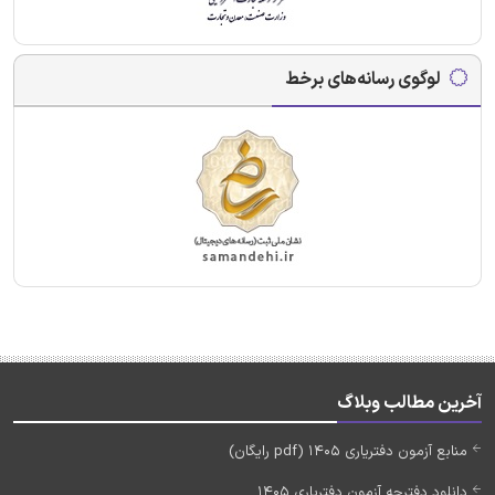
لوگوی رسانه‌های برخط
آخرین مطالب وبلاگ
منابع آزمون دفتریاری 1405 (pdf رایگان)
دانلود دفترچه آزمون دفتریاری 1405