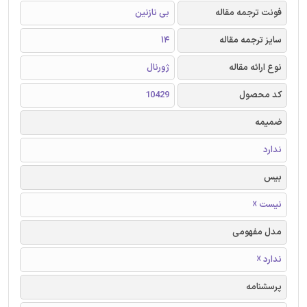
فونت ترجمه مقاله
بی نازنین
سایز ترجمه مقاله
14
نوع ارائه مقاله
ژورنال
کد محصول
10429
ضمیمه
ندارد
بیس
نیست ☓
مدل مفهومی
ندارد ☓
پرسشنامه