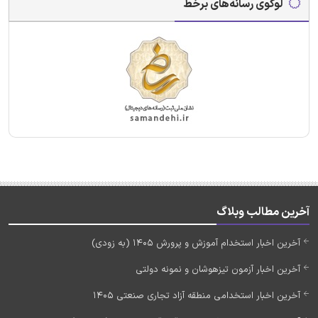
لوگوی رسانه‌های برخط
آخرین مطالب وبلاگ
آخرین اخبار استخدام آموزش و پرورش 1405 (به زودی)
آخرین اخبار آزمون تیزهوشان و نمونه دولتی
آخرین اخبار استخدامی منطقه آزاد تجاری صنعتی 1405