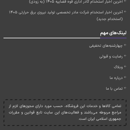
آخرین اخبار استخدام کادر اداری قوه قضاییه 1405 (به زودی)
آخرین اخبار استخدام شرکت مادر تخصصی تولید نیروی برق حرارتی 1405
(استخدام جدید)
لینک‌های مهم
چهارشنبه‌های تخفیفی
رضایت و قبولی
وبلاگ
درباره ما
تماس با ما
تمامی کالاها و خدمات اين فروشگاه، حسب مورد دارای مجوزهای لازم از
مراجع مربوطه می‌باشند و فعاليت‌های اين سايت تابع قوانين و مقررات
جمهوری اسلامی ايران است.