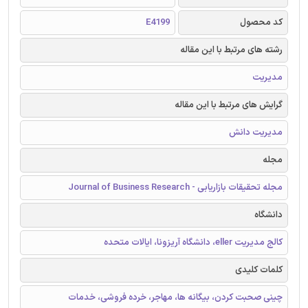
کد محصول
E4199
رشته های مرتبط با این مقاله
مدیریت
گرایش های مرتبط با این مقاله
مدیریت دانش
مجله
مجله تحقیقات بازاریابی - Journal of Business Research
دانشگاه
کالج مدیریت eller، دانشگاه آریزونا، ایالات متحده
کلمات کلیدی
چینی صحبت کردن، بیگانه ها، مهاجر، خرده فروشی، خدمات