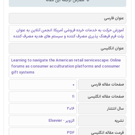
سفارش ترجمه این مقاله
عنوان فارسی
آموزش حرکت به خدمات خرده فروشی آمریکا: انجمن آنلاین به عنوان
پلت فرم فرهنگ پذیری مصرف کننده و سیستم های هدیه مصرف کننده
عنوان انگلیسی
Learning to navigate the American retail servicescape: Online
forums as consumer acculturation platforms and consumer
gift systems
صفحات مقاله فارسی
0
صفحات مقاله انگلیسی
11
سال انتشار
2016
نشریه
الزویر - Elsevier
فرمت مقاله انگلیسی
PDF