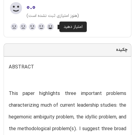
۰.۰
(هنوز امتیازی ثبت نشده است)
چکیده
ABSTRACT
This paper highlights three important problems
characterizing much of current leadership studies: the
hegemonic ambiguity problem, the idyllic problem, and
the methodological problem(s). I suggest three broad