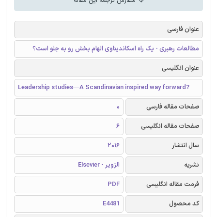
سفارش ترجمه این مقاله
عنوان فارسی
مطالعات رهبری - یک راه اسکاندیناوی الهام بخش رو به جلو است؟
عنوان انگلیسی
Leadership studies—A Scandinavian inspired way forward?
صفحات مقاله فارسی
0
صفحات مقاله انگلیسی
6
سال انتشار
2016
نشریه
الزویر - Elsevier
فرمت مقاله انگلیسی
PDF
کد محصول
E4481