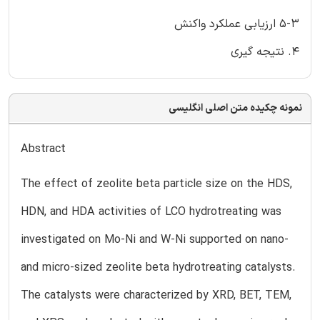
5-3 ارزیابی عملکرد واکنش
4. نتیجه گیری
نمونه چکیده متن اصلی انگلیسی
Abstract
The effect of zeolite beta particle size on the HDS,
HDN, and HDA activities of LCO hydrotreating was
investigated on Mo-Ni and W-Ni supported on nano-
and micro-sized zeolite beta hydrotreating catalysts.
The catalysts were characterized by XRD, BET, TEM,