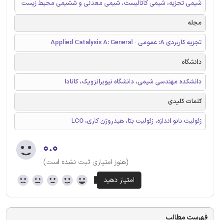
شیمی تجزیه، شیمی کاتالیست، شیمی معدنی و ششیمی محیط زیست
مجله
تجزیه کاربردی A: عمومی - Applied Catalysis A: General
دانشگاه
دانشکده مهندسی شیمی، دانشگاه نیوبرانزویک، کانادا
کلمات کلیدی
زئولیت نانو اندازه، زئولیت بتا، هیدروژن کاری، LCO
۰.۰
(هنوز امتیازی ثبت نشده است)
فهرست مطالب