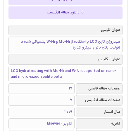
دانلود مقاله انگلیسی
عنوان فارسی
هیدروژن کاری LCO با استفاده از Mo-Ni و W-Ni پشتیبانی شده با
زئولیت بتای نانو و میکرو اندازه
عنوان انگلیسی
LCO hydrotreating with Mo-Ni and W-Ni supported on nano-
and micro-sized zeolite beta
صفحات مقاله فارسی
21
صفحات مقاله انگلیسی
7
سال انتشار
2009
نشریه
الزویر - Elsevier