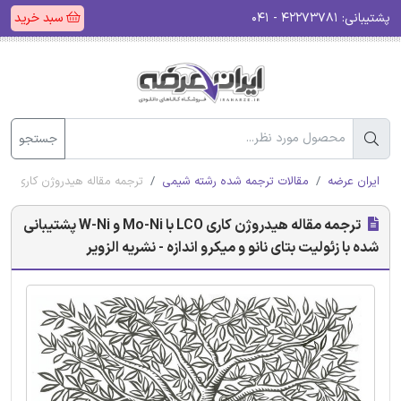
پشتیبانی:
۴۲۲۷۳۷۸۱ - ۰۴۱
سبد خرید
جستجو
ایران عرضه
مقالات ترجمه شده رشته شیمی
ترجمه مقاله هیدروژن کاری LCO با Mo-Ni و W-Ni پشتیبانی شده با زئولیت بتای نانو و میکرو اندازه - نشریه الزویر
ترجمه مقاله هیدروژن کاری LCO با Mo-Ni و W-Ni پشتیبانی
شده با زئولیت بتای نانو و میکرو اندازه - نشریه الزویر