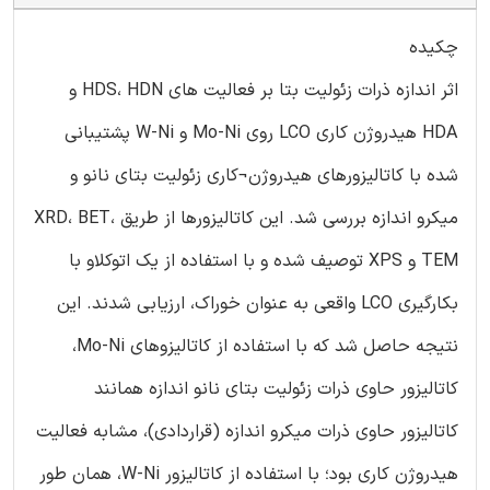
چکیده
اثر اندازه ذرات زئولیت بتا بر فعالیت های HDS، HDN و
HDA هیدروژن کاری LCO روی Mo-Ni و W-Ni پشتیبانی
شده با کاتالیزورهای هیدروژن¬کاری زئولیت بتای نانو و
میکرو اندازه بررسی شد. این کاتالیزورها از طریق XRD، BET،
TEM و XPS توصیف شده و با استفاده از یک اتوکلاو با
بکارگیری LCO واقعی به عنوان خوراک، ارزیابی شدند. این
نتیجه حاصل شد که با استفاده از کاتالیزوهای Mo-Ni،
کاتالیزور حاوی ذرات زئولیت بتای نانو اندازه همانند
کاتالیزور حاوی ذرات میکرو اندازه (قراردادی)، مشابه فعالیت
هیدروژن کاری بود؛ با استفاده از کاتالیزور W-Ni، همان طور