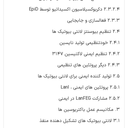
2.3.2.4 دکربوکسیلاسیون اکسیداتیو توسط EpiD
2.3.3 فعالسازی و جابجایی
2.4 تنظیم بیوسنتز لانتی بیوتیک ها
2.4.1 خودتنظیمی تولید نایسین
2.4.2 تنظیم ایمنی لاکتیسین 3147
2.4.3 دیگر پروتئین های تنظیمی
2.5 تولید کننده ایمنی برای لانتی بیوتیک ها
2.5.1 پروتئین های ایمنی ، LanI
2.5.2 مشارکت LanFEG در ایمنی
3. مکانیسم عمل باکتریوسین ها
3.1 لانتی بیوتیک های تشکیل دهنده منفذ