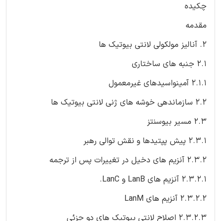
چکیده
مقدمه
2. آنالیز مولکولی لانتی بیوتیک ها
2.1 جنبه های ساختاری
2.1.1 آمینواسیدهای غیرمعمول
2.2 سازماندهی خوشه های ژنی لانتی بیوتیک ها
2.3 مسیر بیوسنتز
2.3.1 پیش پپتیدها و نقش توالی رهبر
2.3.2 آنزیم های دخیل در تغییرات پس از ترجمه
2.3.2.1 آنزیم های LanB و LanC.
2.3.2.2 آنزیم های LanM
2.3.2.3 اصلاح لانتی بیوتیک های دو جزئی