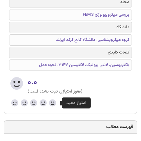
مجله
بررسی میکروبیولوژی FEMS
دانشگاه
گروه میکروبشناسی، دانشگاه کالج کرک، ایرلند
کلمات کلیدی
باکتریوسین، لانتی بیوتیک، لاکتیسین 3147، نحوه عمل
۰.۰
(هنوز امتیازی ثبت نشده است)
فهرست مطالب