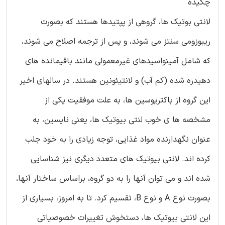
چکیده
لانتی بوتیک ها، گروهی از پپتیدها هستند که بصورت
ریبوزومی سنتز می شوند، و پس از ترجمه اصلاح می شوند،
که شامل آمینواسیدهای غیرمعمولی مانند باقیمانده های
دهیدره شده (کم آب) و لانتیئونین هستند. در سالهای اخیر
این گروه از باکتریوسین ها، به علت موفقیت یکی از
مشخصه ها ی خوب لنتی بیوتیک ها، یعنی نایسین، به
عنوان نگهدارنده مواد غذایی، توجه زیادی را به خود جلب
کرده اند. لانتی بیوتیک های متعدد دیگری نیز شناسایی
شده اند و می توان آنها را به دو گروه، براساس ساختار آنها،
بصورت نوع A و نوع B، تقسیم کرد. تا به امروز، بسیاری از
این لانتی بیوتیک ها، دستخوش تغییرات خصوصیاتی