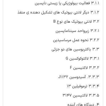
3.1.1 فعالیت بیولوژیکی یا زیستی نایسین
3.1.2 دیگر لانتی بیوتیک های تشکیل دهنده ی منفذ
3.2 لانتی بیوتیک های نوع B
3.2.1 زیرواحد سیننامایسین
3.2.2 نحوه عمل مرساسیدین
3.3 باکتریوسین های دو جزئی
3.3.1 لاکتوکوکسین G
3.3.2 لاکتیسین F
3.3.3. آسیدوسین J1132
3.3.4 ترموفیلین 13
3.3.5 لاکتیسین 3147
4. دیدگاه های آینده