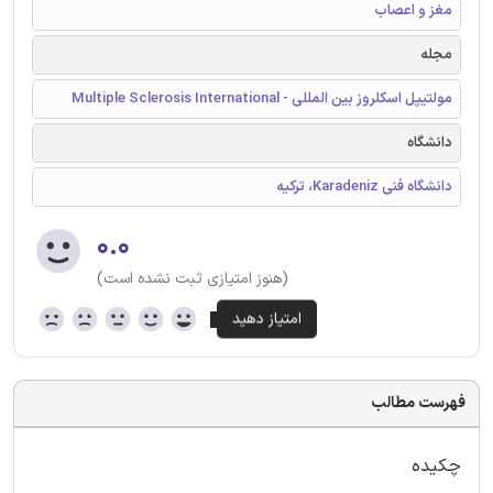
مغز و اعصاب
مجله
مولتیپل اسکلروز بین المللی - Multiple Sclerosis International
دانشگاه
دانشگاه فنی Karadeniz، ترکیه
۰.۰
(هنوز امتیازی ثبت نشده است)
فهرست مطالب
چکیده