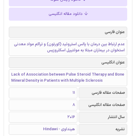
دانلود مقاله انگلیسی
عنوان فارسی
عدم ارتباط بین درمان با پالس استروئید (کورتون) و تراکم مواد معدنی
استخوان در بیماران مبتلا به مولتیپل اسکلروزیس
عنوان انگلیسی
Lack of Association between Pulse Steroid Therapy and Bone
Mineral Density in Patients with Multiple Sclerosis
صفحات مقاله فارسی
11
صفحات مقاله انگلیسی
8
سال انتشار
2016
نشریه
هینداوی - Hindawi