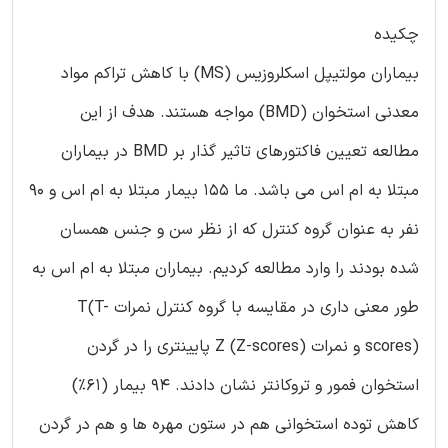
چکیده
بیماران مولتیپل اسکلروزیس (MS) با کاهش تراکم مواد
معدنی استخوان (BMD) مواجه هستند. هدف از این
مطالعه تعیین فاکتورهای تاثیر گذار بر BMD در بیماران
مبتلا به ام اس می باشد. ما 155 بیمار مبتلا به ام اس و 90
نفر به عنوان گروه کنترل که از نظر سن و جنس همسان
شده بودند را وارد مطالعه کردیم. بیماران مبتلا به ام اس به
طور معنی داری در مقایسه با گروه کنترل نمرات T(T-
scores) و نمرات Z (Z-scores) پایینتری را در گردن
استخوان فمور و تروکانتر نشان دادند. 94 بیمار (61%)
کاهش توده استخوانی هم در ستون مهره ها و هم در گردن