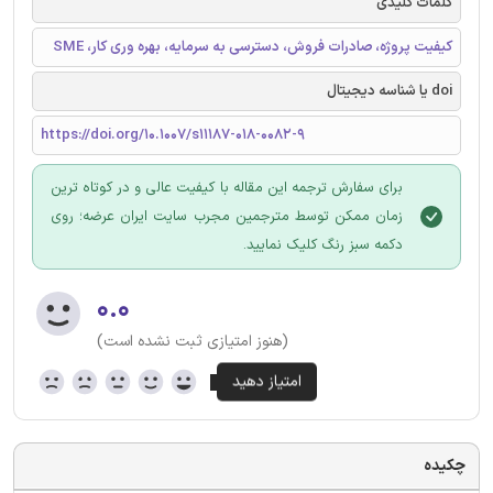
کلمات کلیدی
کیفیت پروژه، صادرات فروش، دسترسی به سرمایه، بهره وری کار، SME
doi یا شناسه دیجیتال
https://doi.org/10.1007/s11187-018-0082-9
برای سفارش ترجمه این مقاله با کیفیت عالی و در کوتاه ترین
زمان ممکن توسط مترجمین مجرب سایت ایران عرضه؛ روی
دکمه سبز رنگ کلیک نمایید.
۰.۰
(هنوز امتیازی ثبت نشده است)
چکیده