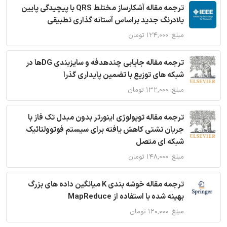
ترجمه مقاله آشکارساز مختلط QRS با پیچیدگی پایین
بلادرنگ جدید براساس آستانه گذاری تطبیقی
مبلغ: ۱۲۴,۰۰۰ تومان
ترجمه مقاله جایابی چندهدفه و سایزبندی DGها در
شبکه های توزیع با تضمین پایداری گذرا
مبلغ: ۱۳۲,۰۰۰ تومان
ترجمه مقاله توپولوژی اینورتر بدون مبدل تک فاز با
جریان نشتی کاهش یافته برای سیستم فوتوولتائیک
شبکه ای متصل
مبلغ: ۱۴۸,۰۰۰ تومان
ترجمه مقاله خوشه بندی K میانگین داده های بزرگ
بهینه شده با استفاده از MapReduce
مبلغ: ۱۲۰,۰۰۰ تومان