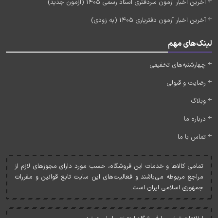
آخرین اخبار آزمون سردفتری اسناد رسمی 1405 (آزمون جدید)
آخرین اخبار آزمون دفتریاری 1405 (به زودی)
لینک‌های مهم
چهارشنبه‌های تخفیفی
رضایت و قبولی
وبلاگ
درباره ما
تماس با ما
تمامی کالاها و خدمات اين فروشگاه، حسب مورد دارای مجوزهای لازم از
مراجع مربوطه می‌باشند و فعاليت‌های اين سايت تابع قوانين و مقررات
جمهوری اسلامی ايران است.