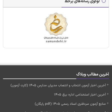
لوگوی رسانه‌های برخط
آخرین مطالب وبلاگ
آخرین اخبار آزمون انتخاب و انتصاب مدیران مدارس 1405 (کارت آزمون)
آخرین اخبار استخدامی اداره برق 1405
منابع آزمون سردفتری اسناد رسمی 1405 (pdf رایگان)