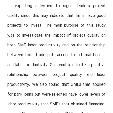
on exporting activities to signal lenders project
quality since this may indicate that firms have good
projects to invest. The main purpose of this study
was to investigate the impact of project quality on
both SME labor productivity and on the relationship
between lack of adequate access to external finance
and labor productivity. Our results indicate a positive
relationship between project quality and labor
productivity. We also found that SMEs that applied
for bank loans but were rejected have lower levels of
labor productivity than SMEs that obtained financing.