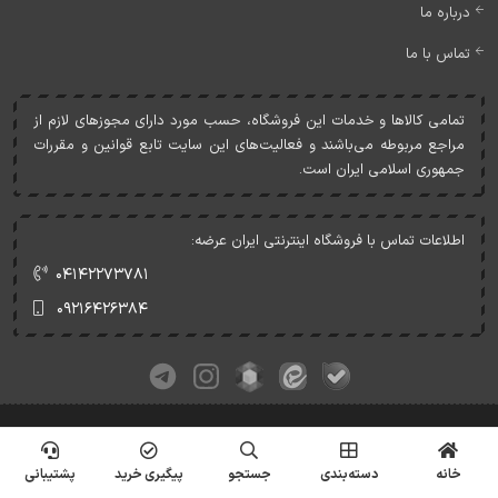
درباره ما
تماس با ما
تمامی کالاها و خدمات اين فروشگاه، حسب مورد دارای مجوزهای لازم از
مراجع مربوطه می‌باشند و فعاليت‌های اين سايت تابع قوانين و مقررات
جمهوری اسلامی ايران است.
اطلاعات تماس با فروشگاه اینترنتی ایران عرضه:
۰۴۱۴۲۲۷۳۷۸۱
۰۹۲۱۶۴۲۶۳۸۴
کلیه حقوق این وبسایت متعلق به ایران عرضه می‌باشد.
© Copyrights - IranArze.ir - 1405
خانه
دسته‌بندی
جستجو
پیگیری خرید
پشتیبانی