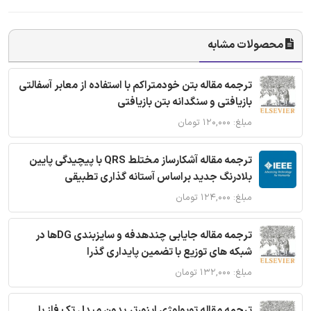
محصولات مشابه
ترجمه مقاله بتن خودمتراکم با استفاده از معابر آسفالتی
بازیافتی و سنگدانه بتن بازیافتی
مبلغ: ۱۲۰,۰۰۰ تومان
ترجمه مقاله آشکارساز مختلط QRS با پیچیدگی پایین
بلادرنگ جدید براساس آستانه گذاری تطبیقی
مبلغ: ۱۲۴,۰۰۰ تومان
ترجمه مقاله جایابی چندهدفه و سایزبندی DGها در
شبکه های توزیع با تضمین پایداری گذرا
مبلغ: ۱۳۲,۰۰۰ تومان
ترجمه مقاله توپولوژی اینورتر بدون مبدل تک فاز با