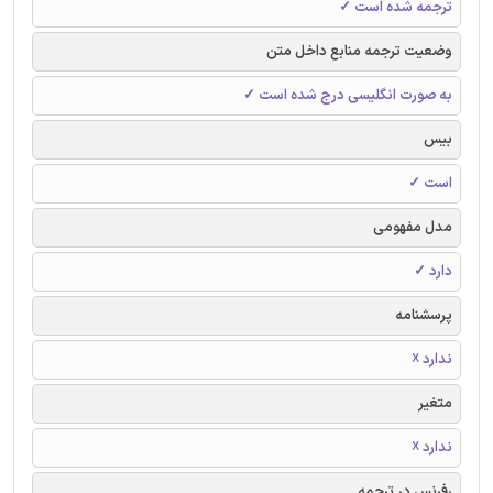
ترجمه شده است ✓
وضعیت ترجمه منابع داخل متن
به صورت انگلیسی درج شده است ✓
بیس
است ✓
مدل مفهومی
دارد ✓
پرسشنامه
ندارد ☓
متغیر
ندارد ☓
رفرنس در ترجمه