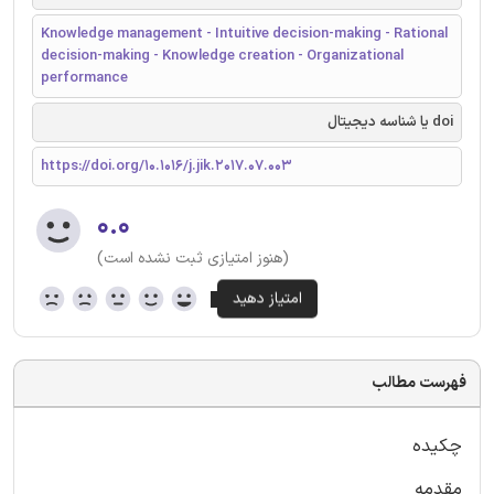
Knowledge management - Intuitive decision-making - Rational
decision-making - Knowledge creation - Organizational
performance
doi یا شناسه دیجیتال
https://doi.org/10.1016/j.jik.2017.07.003
۰.۰
(هنوز امتیازی ثبت نشده است)
فهرست مطالب
چکیده
مقدمه