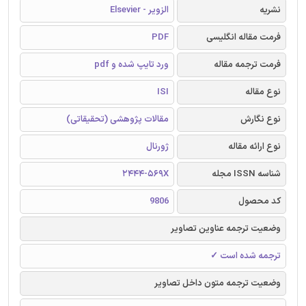
نشریه
الزویر - Elsevier
فرمت مقاله انگلیسی
PDF
فرمت ترجمه مقاله
ورد تایپ شده و pdf
نوع مقاله
ISI
نوع نگارش
مقالات پژوهشی (تحقیقاتی)
نوع ارائه مقاله
ژورنال
شناسه ISSN مجله
2444-569X
کد محصول
9806
وضعیت ترجمه عناوین تصاویر
ترجمه شده است ✓
وضعیت ترجمه متون داخل تصاویر