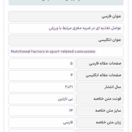
عنوان فارسی
عوامل تغذیه ای در ضربه مغزی مرتبط با ورزش
عنوان انگلیسی
Nutritional factors in sport-related concussion
صفحات مقاله فارسی
5
صفحات مقاله انگلیسی
4
سال انتشار
2021
فونت متن خلاصه
بی نازنین
سایز متن خلاصه
14
زبان متن خلاصه
فارسی