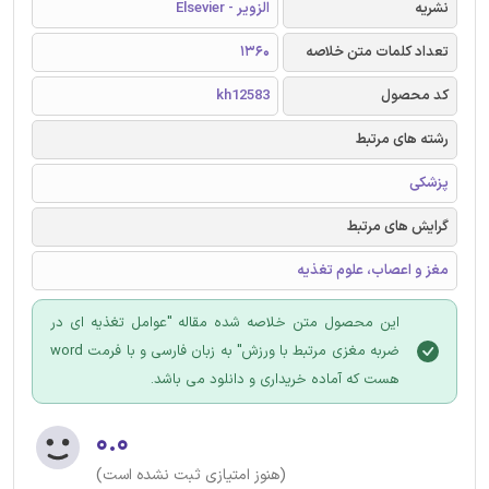
نشریه
الزویر - Elsevier
تعداد کلمات متن خلاصه
1360
کد محصول
kh12583
رشته های مرتبط
پزشکی
گرایش های مرتبط
مغز و اعصاب، علوم تغذیه
این محصول متن خلاصه شده مقاله "عوامل تغذیه ای در
ضربه مغزی مرتبط با ورزش" به زبان فارسی و با فرمت word
هست که آماده خریداری و دانلود می باشد.
۰.۰
(هنوز امتیازی ثبت نشده است)