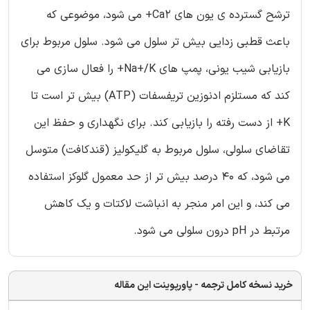
ترشح گسترده ی یون های Ca2+ می شود، موضوعی که
باعث قطبی زدایی بیش تر سلول می شود. سلول مربوط برای
بازیابی شیب یونی، پمپ های Na+/K+ را فعال سازی می
کند که مستلزم ادنوزین تریفسفات (ATP) بیش تر است تا
K+ از دست رفته را بازیابی کند. برای نگهداری و حفظ این
تقاضای سلولی، سلول مربوط به گلیکولیز (قندکافت) متوسل
می شود، که 40 درصد بیش تر از حد معمول گلوکز استفاده
می کند، و این امر منجر به انباشت لاکتات و یک کاهش
مرتبط در pH درون سلولی می شود.
خرید نسخه کامل ترجمه - پاورپوینت این مقاله