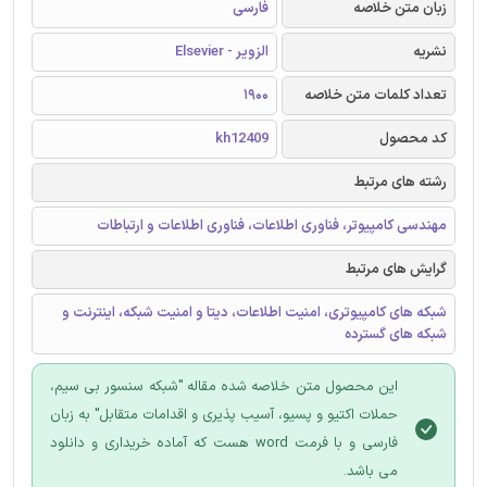
زبان متن خلاصه
فارسی
نشریه
الزویر - Elsevier
تعداد کلمات متن خلاصه
1900
کد محصول
kh12409
رشته های مرتبط
مهندسی کامپیوتر، فناوری اطلاعات، فناوری اطلاعات و ارتباطات
گرایش های مرتبط
شبکه های کامپیوتری، امنیت اطلاعات، دیتا و امنیت شبکه، اینترنت و
شبکه های گسترده
این محصول متن خلاصه شده مقاله "شبکه سنسور بی سیم،
حملات اکتیو و پسیو، آسیب پذیری و اقدامات متقابل" به زبان
فارسی و با فرمت word هست که آماده خریداری و دانلود
می باشد.