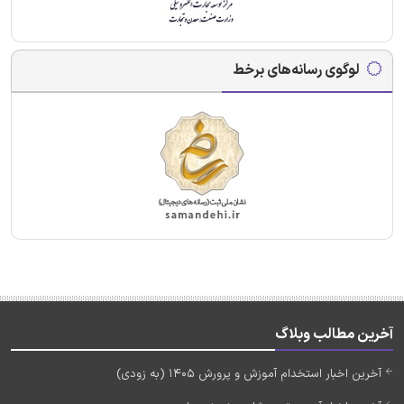
لوگوی رسانه‌های برخط
آخرین مطالب وبلاگ
آخرین اخبار استخدام آموزش و پرورش 1405 (به زودی)