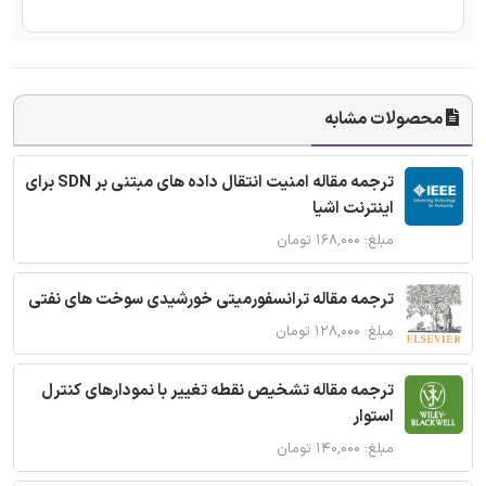
محصولات مشابه
ترجمه مقاله امنیت انتقال داده های مبتنی بر SDN برای
اینترنت اشیا
مبلغ: ۱۶۸,۰۰۰ تومان
ترجمه مقاله ترانسفورمیتی خورشیدی سوخت های نفتی
مبلغ: ۱۲۸,۰۰۰ تومان
ترجمه مقاله تشخیص نقطه تغییر با نمودارهای کنترل
استوار
مبلغ: ۱۴۰,۰۰۰ تومان