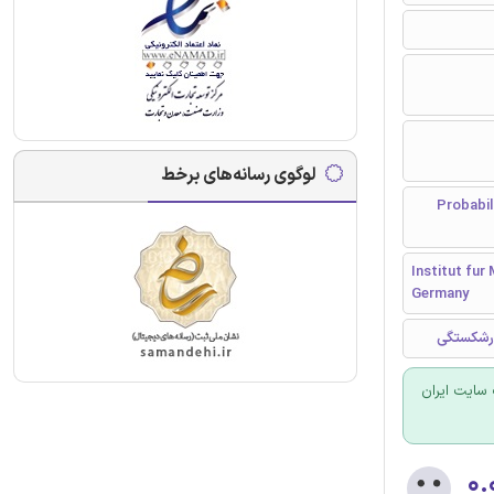
لوگوی رسانه‌های برخط
Probability - U
Institut fur
Germany
ورشکستگی
سایت ایران
۰.