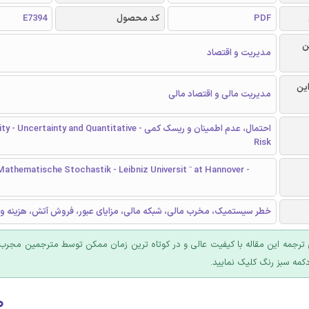
PDF
کد محصول
E7394
ن
مدیریت و اقتصاد
این
مدیریت مالی و اقتصاد مالی
احتمال، عدم اطمینان و ریسک کمی - ncertainty and Quantitative
Risk
 Mathematische Stochastik - Leibniz Universit ¨ at Hannover -
خطر سیستمیک، مخرب مالی، شبکه مالی، مزایای عبور، فروش آتش، هزینه 
ترجمه این مقاله با کیفیت عالی و در کوتاه ترین زمان ممکن توسط مترجمین مجرب 
کمه سبز رنگ کلیک نمایید.
۰