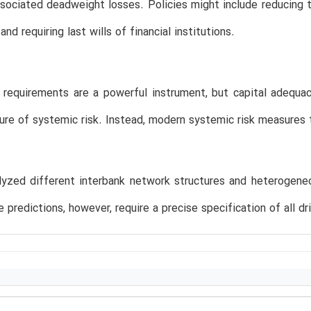
ssociated deadweight losses. Policies might include reducing t
nd requiring last wills of financial institutions.
l requirements are a powerful instrument, but capital adequ
re of systemic risk. Instead, modern systemic risk measures t
yzed different interbank network structures and heterogeneo
e predictions, however, require a precise specification of all d