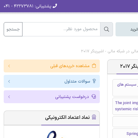
پشتیبانی:
۴۲۲۷۳۷۸۱ - ۰۴۱
جستجو
رید
در شبکه مالی - اشپرینگر 2017
201
مشاهده خریدهای قبلی
سوالات متداول
ر سیستم های
درخواست پشتیبانی
The joint im
systemic ris
نماد اعتماد الکترونیکی