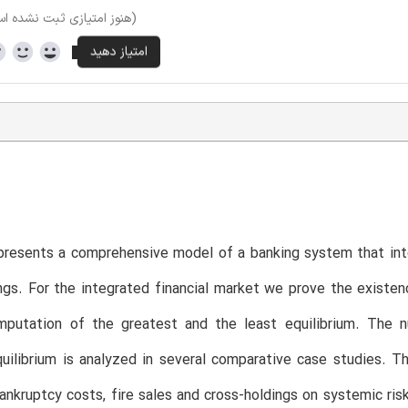
(هنوز امتیازی ثبت نشده ا
resents a comprehensive model of a banking system that inte
ngs. For the integrated financial market we prove the existen
mputation of the greatest and the least equilibrium. The n
ilibrium is analyzed in several comparative case studies. The
, bankruptcy costs, fire sales and cross-holdings on systemic ri