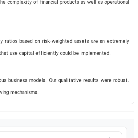
he complexity of financial products as well as operational
acy ratios based on risk-weighted assets are an extremely
hat use capital efficiently could be implemented.
us business models. Our qualitative results were robust.
riving mechanisms.