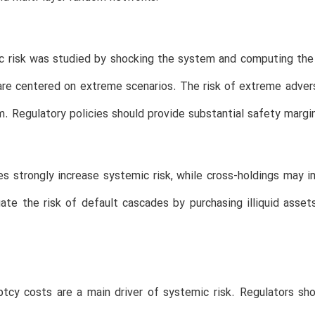
c risk was studied by shocking the system and computing the a
e centered on extreme scenarios. The risk of extreme adverse 
. Regulatory policies should provide substantial safety margins
ales strongly increase systemic risk, while cross-holdings may 
ate the risk of default cascades by purchasing illiquid asset
uptcy costs are a main driver of systemic risk. Regulators s