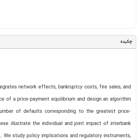
چکیده
grates network effects, bankruptcy costs, fire sales, and
ce of a price-payment equilibrium and design an algorithm
umber of defaults corresponding to the greatest price-
se illustrate the individual and joint impact of interbank
sk. We study policy implications and regulatory instruments,