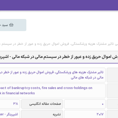
سبد خ
سی تاثیر مشترک هزینه ورشکستگی، فروش اموال حریق زده و عبور از خطر در سیستم مالی 
اموال حریق زده و عبور از خطر در سیستم مالی در شبکه مالی - اشپرینگر 7
تاثیر مشترک هزینه های ورشکستگی، فروش اموال حریق زده و عبور از خطر د
مالی در شبکه های مالی
pact of bankruptcy costs, fire sales and cross-holdings on
k in financial networks
0
صفحات مقاله انگلیسی
38
2017
نشریه
اشپرینگر - Springer