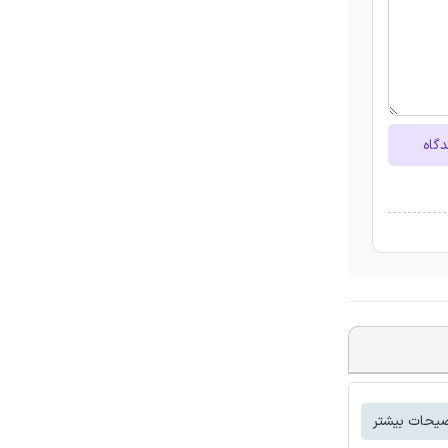
دگاه
یحات بیشتر