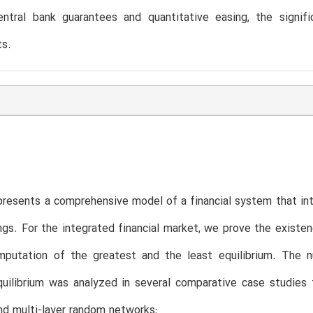
entral bank guarantees and quantitative easing, the signific
ts.
resents a comprehensive model of a financial system that inte
ngs. For the integrated financial market, we prove the existe
mputation of the greatest and the least equilibrium. The n
ilibrium was analyzed in several comparative case studies f
nd multi-layer random networks: