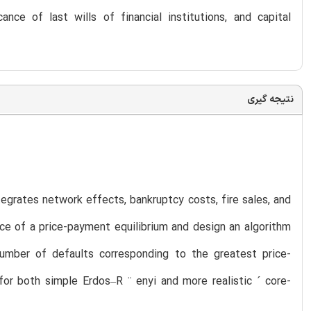
ance of last wills of financial institutions, and capital
نتیجه گیری
grates network effects, bankruptcy costs, fire sales, and
nce of a price-payment equilibrium and design an algorithm
umber of defaults corresponding to the greatest price-
or both simple Erdos–R ¨ enyi and more realistic ´ core-