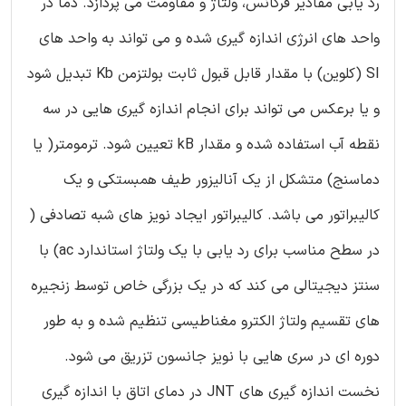
رد یابی مقادیر فرکانس، ولتاژ و مقاومت می پردازد. دما در
واحد های انرژی اندازه گیری شده و می تواند به واحد های
SI (کلوین) با مقدار قابل قبول ثابت بولتزمن Kb تبدیل شود
و یا برعکس می تواند برای انجام اندازه گیری هایی در سه
نقطه آب استفاده شده و مقدار kB تعیین شود. ترمومتر( یا
دماسنج) متشکل از یک آنالیزور طیف همبستکی و یک
کالیبراتور می باشد. کالیبراتور ایجاد نویز های شبه تصادفی (
در سطح مناسب برای رد یابی با یک ولتاژ استاندارد ac) با
سنتز دیجیتالی می کند که در یک بزرگی خاص توسط زنجیره
های تقسیم ولتاژ الکترو مغناطیسی تنظیم شده و به طور
دوره ای در سری هایی با نویز جانسون تزریق می شود.
نخست اندازه گیری های JNT در دمای اتاق با اندازه گیری