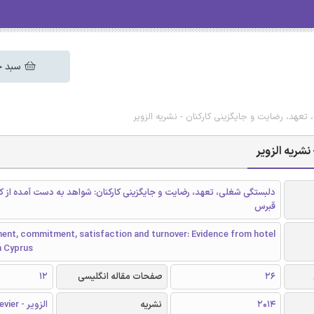
سبد خ
عهد، رضایت و جایگزینی کارکنان - نشریه الزویر
نشریه الزویر
دلبستگی شغلی، تعهد، رضایت و جایگزینی کارکنان: شواهد به دست آمده از کا
قبرس
ent, commitment, satisfaction and turnover: Evidence from hotel
n Cyprus
26
صفحات مقاله انگلیسی
12
2014
نشریه
الزویر - Elsevier