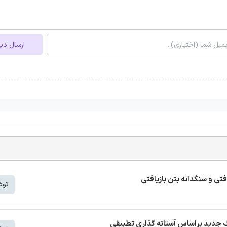
ارسال دی
افتی و سنگدانه بتن بازیافتی
توض