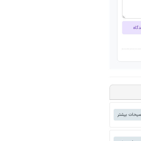
دگاه
یحات بیشتر