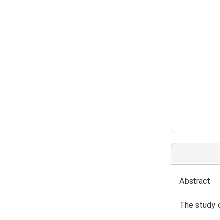
Abstract
The study o