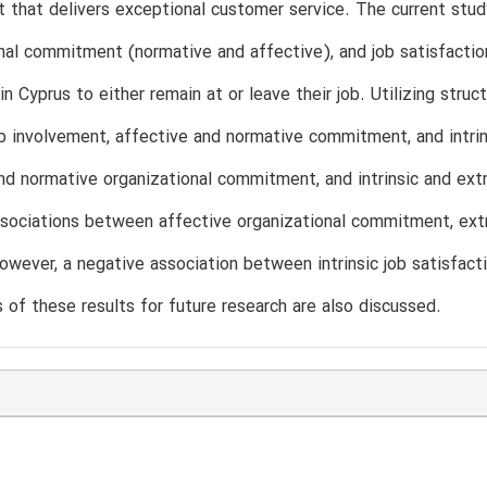
 that delivers exceptional customer service. The current study
nal commitment (normative and affective), and job satisfaction (
n Cyprus to either remain at or leave their job. Utilizing stru
 involvement, affective and normative commitment, and intrin
nd normative organizational commitment, and intrinsic and extri
sociations between affective organizational commitment, extri
owever, a negative association between intrinsic job satisfac
s of these results for future research are also discussed.