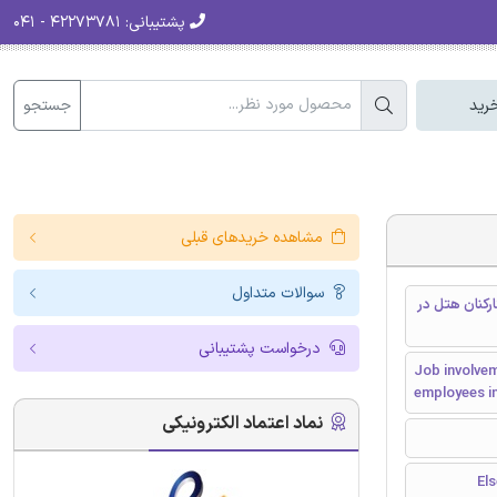
پشتیبانی:
۴۲۲۷۳۷۸۱ - ۰۴۱
جستجو
رید
مشاهده خریدهای قبلی
سوالات متداول
رکنان هتل در
درخواست پشتیبانی
Job involvem
employees i
نماد اعتماد الکترونیکی