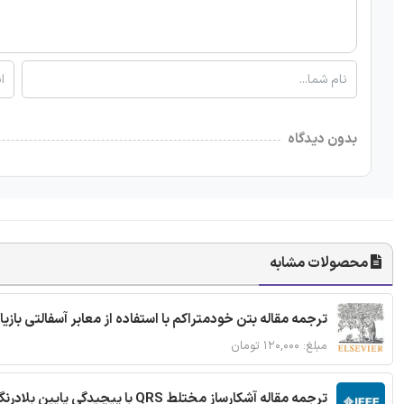
بدون دیدگاه
محصولات مشابه
ترجمه مقاله بتن خودمتراکم با استفاده از معابر آسفالتی بازی
مبلغ: ۱۲۰,۰۰۰ تومان
ترجمه مقاله آشکارساز مختلط QRS با پیچیدگی پایین بلادرنگ جدید براساس آستانه گذاری تطبیقی