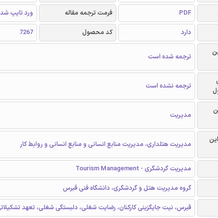
PDF
فرمت ترجمه مقاله
ورد تایپ شد
دارد
کد محصول
7267
ن
ترجمه شده است
ترجمه نشده است
ل
ن
مدیریت
این
مدیریت هتلداری، مدیریت منابع انسانی و منابع انسانی و روابط کار
مدیریت گردشگری - Tourism Management
گروه مدیریت هتل و گردشگری، دانشگاه فنی قبرس
قبرس، نیت جایگزینی کارکنان، رضایت شغلی، دلبستگی شغلی، تعهد تشکیلاتی، M