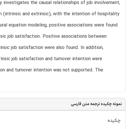
 investigates the causal relationships of job involvement,
intrinsic and extrinsic), with the intention of hospitality
ctural equation modeling, positive associations were found
sic job satisfaction. Positive associations between
nsic job satisfaction were also found. In addition,
nsic job satisfaction and turnover intention were
tion and turnover intention was not supported. The
نمونه چکیده ترجمه متن فارسی
چکیده