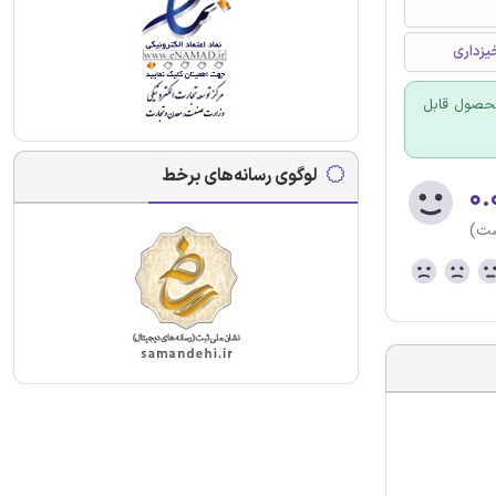
یزداری
 محصول قابل
لوگوی رسانه‌های برخط
۰.
ست)