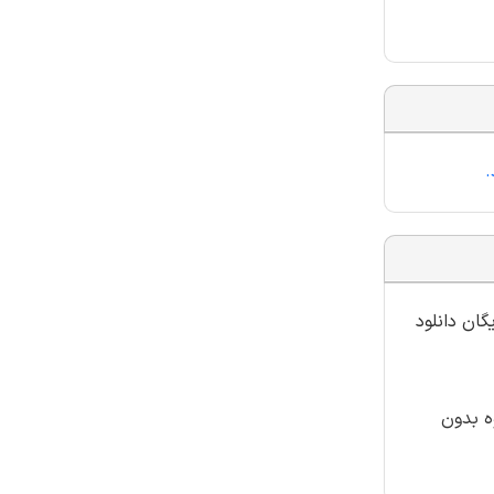
.
گان دانلود
ه بدون