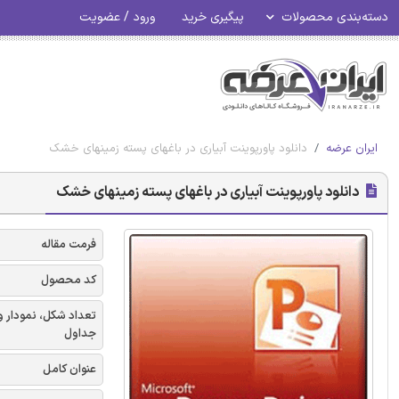
دسته‌بندی محصولات
پیگیری خرید
ورود / عضویت
ایران عرضه
دانلود پاورپوینت آبیاری در باغهای پسته زمینهای خشک
دانلود پاورپوینت آبیاری در باغهای پسته زمینهای خشک
فرمت مقاله
کد محصول
تعداد شکل، نمودار و
جداول
عنوان کامل