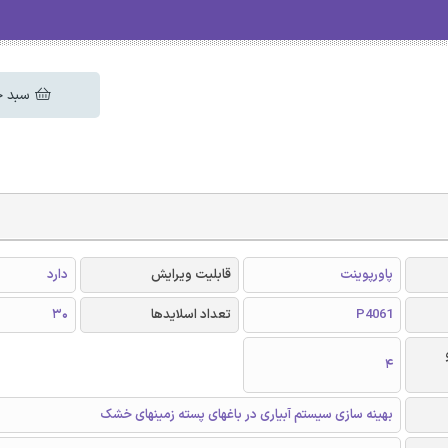
سبد خ
پاورپوینت
قابلیت ویرایش
دارد
P4061
تعداد اسلایدها
30
4
بهینه سازی سیستم آبیاری در باغهای پسته زمینهای خشک