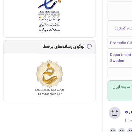
های گسترده
Procedia CI
لوگوی رسانه‌های برخط
Department o
Sweden
سایت ایران
۰.
ست)