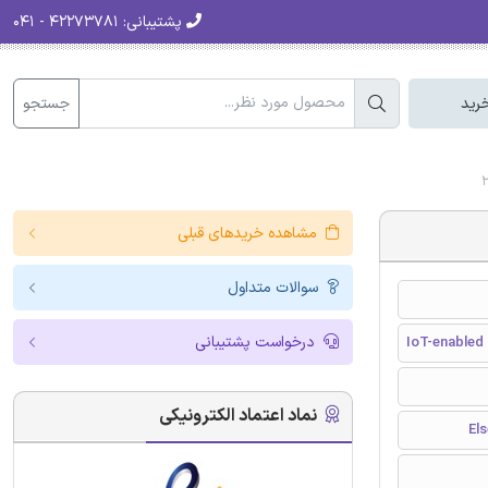
پشتیبانی:
۴۲۲۷۳۷۸۱ - ۰۴۱
جستجو
رید
مشاهده خریدهای قبلی
سوالات متداول
درخواست پشتیبانی
IoT-enabled 
نماد اعتماد الکترونیکی