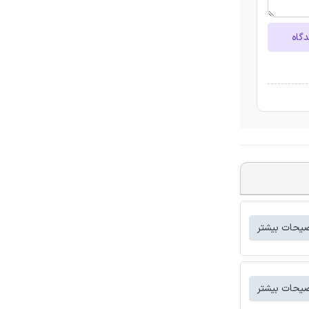
دگاه
یحات بیشتر
یحات بیشتر