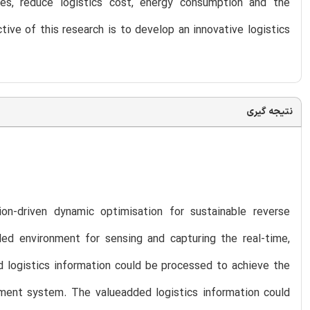
ces, reduce logistics cost, energy consumption and the
ctive of this research is to develop an innovative logistics
نتیجه گیری
on-driven dynamic optimisation for sustainable reverse
led environment for sensing and capturing the real-time,
d logistics information could be processed to achieve the
ment system. The valueadded logistics information could