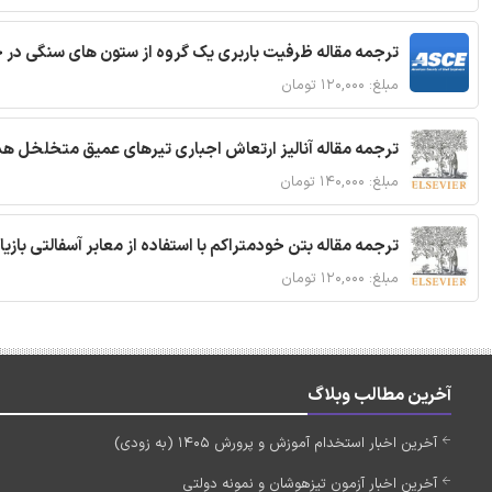
ترجمه مقاله ظرفیت باربری یک گروه از ستون های سنگی در 
مبلغ: ۱۲۰,۰۰۰ تومان
ترجمه مقاله آنالیز ارتعاش اجباری تیرهای عمیق متخلخل ه
مبلغ: ۱۴۰,۰۰۰ تومان
ترجمه مقاله بتن خودمتراکم با استفاده از معابر آسفالتی بازی
مبلغ: ۱۲۰,۰۰۰ تومان
آخرین مطالب وبلاگ
آخرین اخبار استخدام آموزش و پرورش 1405 (به زودی)
آخرین اخبار آزمون تیزهوشان و نمونه دولتی