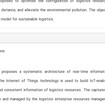
roposed to optimise the configuration of logistics resour
n distance, and alleviate the environmental pollution. The obje
n model for sustainable logistics.
ons
 proposes a systematic architecture of real-time informati
The Internet of Things technology is used to build IoT-enab
nd consistent information of logistics resources. The capture
e and managed by the logistics enterprise resources manage