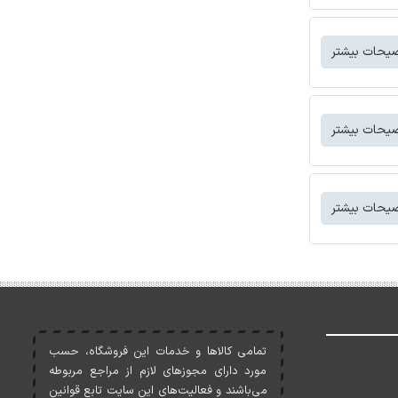
یحات بیشتر
یحات بیشتر
یحات بیشتر
تمامی کالاها و خدمات اين فروشگاه، حسب
مورد دارای مجوزهای لازم از مراجع مربوطه
می‌باشند و فعاليت‌های اين سايت تابع قوانين