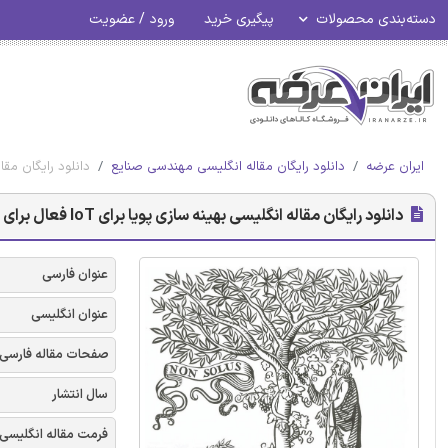
دسته‌بندی محصولات
پیگیری خرید
ورود / عضویت
ایران عرضه
دانلود رایگان مقاله انگلیسی مهندسی صنایع
دانلود رایگان مقاله انگلیسی بهینه
دانلود رایگان مقاله انگلیسی بهینه سازی پویا برای IoT فعال برای لجستیک معکوس پایدار - الزویر 2018
عنوان فارسی
عنوان انگلیسی
صفحات مقاله فارسی
سال انتشار
فرمت مقاله انگلیسی