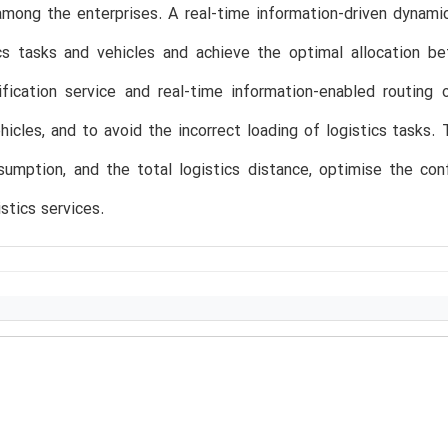
mong the enterprises. A real-time information-driven dynamic
ics tasks and vehicles and achieve the optimal allocation b
ification service and real-time information-enabled routing
ehicles, and to avoid the incorrect loading of logistics tasks
umption, and the total logistics distance, optimise the conf
istics services.