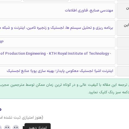
ن
مهندسی صنایع، فناوری اطلاعات
این
برنامه ریزی و تحلیل سیستم ها، لجستیک و زنجیره تامین، اینترنت و شبکه 
RP
f Production Engineering - KTH Royal Institute of Technology -
اینترنت اشیا؛ لجستیک معکوس پایدار؛ بهینه سازی پویا؛ منابع لجستیک
ترجمه این مقاله با کیفیت عالی و در کوتاه ترین زمان ممکن توسط مترجمین مجرب 
کمه سبز رنگ کلیک نمایید.
۰
(هنوز امتیازی ثبت نشده ا