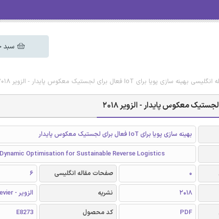
سبد خ
 سازی پویا برای IoT فعال برای لجستیک معکوس پایدار - الزویر 2018
بهینه سازی پویا برای IoT فعال برای لجستیک معکوس پایدار
Dynamic Optimisation for Sustainable Reverse Logistics
0
صفحات مقاله انگلیسی
6
2018
نشریه
الزویر - Elsevier
PDF
کد محصول
E8273