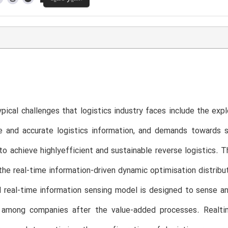
typical challenges that logistics industry faces include the expl
e and accurate logistics information, and demands towards sust
o achieve highlyefficient and sustainable reverse logistics. 
the real-time information-driven dynamic optimisation distribut
 real-time information sensing model is designed to sense and
 among companies after the value-added processes. Realtime