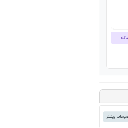
دگاه
یحات بیشتر