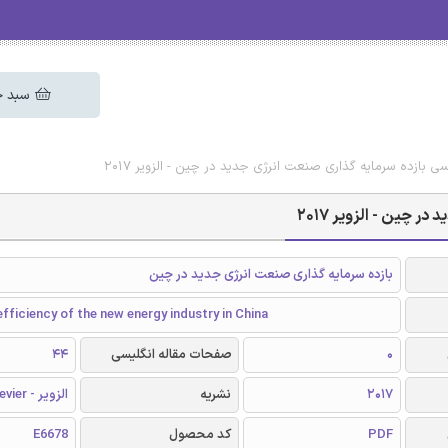
سبد خ
سی بازده سرمایه گذاری صنعت انرژی جدید در چین - الزویر 2017
 چین - الزویر 2017
بازده سرمایه گذاری صنعت انرژی جدید در چین
fficiency of the new energy industry in China
0
صفحات مقاله انگلیسی
44
2017
نشریه
الزویر - Elsevier
PDF
کد محصول
E6678