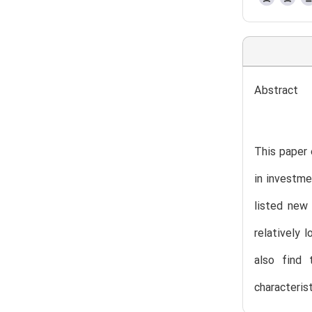
Abstract
This paper 
in investme
listed new 
relatively 
also find 
characteris