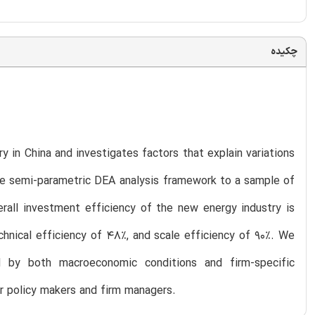
چکیده
 in China and investigates factors that explain variations
age semi-parametric DEA analysis framework to a sample of
erall investment efficiency of the new energy industry is
echnical efficiency of 48%, and scale efficiency of 90%. We
d by both macroeconomic conditions and firm-specific
for policy makers and firm managers.