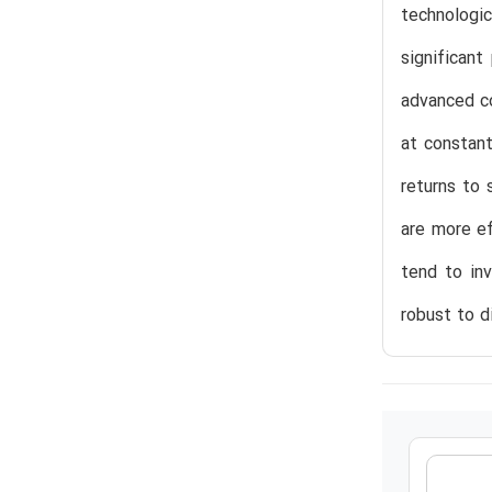
technologi
significan
advanced co
at constant
returns to 
are more ef
tend to inv
robust to d