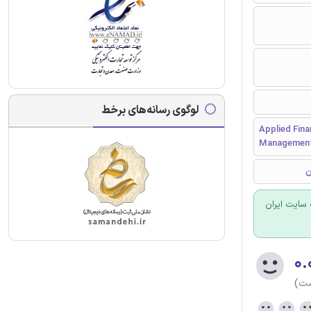
لوگوی رسانه‌های برخط
Applied Fin
Management -
سایت ایران
۰.
ست)