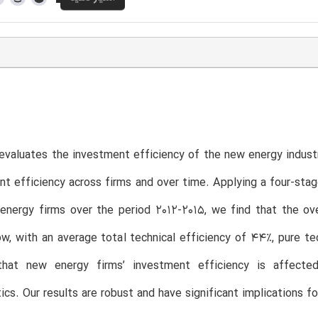
evaluates the investment efficiency of the new energy industry
nt efficiency across firms and over time. Applying a four-st
energy firms over the period 2012-2015, we find that the ov
low, with an average total technical efficiency of 44%, pure t
that new energy firms’ investment efficiency is affecte
tics. Our results are robust and have significant implications 