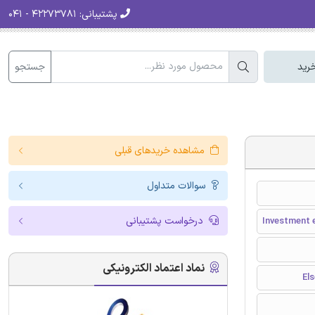
پشتیبانی:
۴۲۲۷۳۷۸۱ - ۰۴۱
جستجو
رید
مشاهده خریدهای قبلی
سوالات متداول
درخواست پشتیبانی
Investment e
نماد اعتماد الکترونیکی