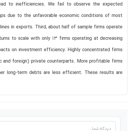
ead to inefficiencies. We fail to observe the expected
haps due to the unfavorable economic conditions of most
clines in exports. Third, about half of sample firms operate
turns to scale with only 13 firms operating at decreasing
impacts on investment efficiency. Highly concentrated firms
 and foreign) private counterparts. More profitable firms
her long-term debts are less efficient. These results are