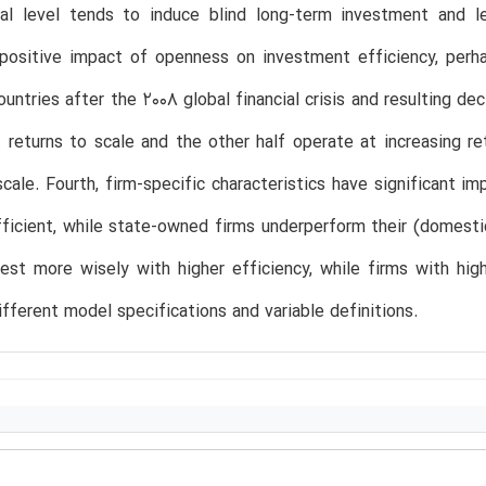
cal level tends to induce blind long-term investment and l
t positive impact of openness on investment efficiency, per
untries after the 2008 global financial crisis and resulting de
 returns to scale and the other half operate at increasing re
scale. Fourth, firm-specific characteristics have significant 
ficient, while state-owned firms underperform their (domestic
est more wisely with higher efficiency, while firms with hig
ifferent model specifications and variable definitions.