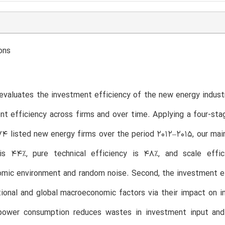
ons
evaluates the investment efficiency of the new energy industry
nt efficiency across firms and over time. Applying a four-s
4 listed new energy firms over the period 2012–2015, our main 
 is 44%, pure technical efficiency is 48%, and scale effic
ic environment and random noise. Second, the investment eff
ional and global macroeconomic factors via their impact on i
power consumption reduces wastes in investment input and i