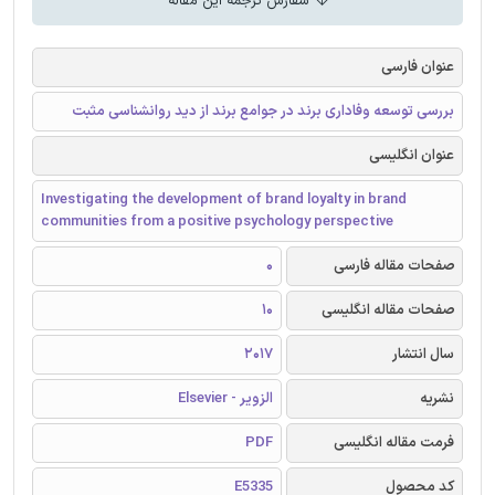
سفارش ترجمه این مقاله
عنوان فارسی
بررسی توسعه وفاداری برند در جوامع برند از دید روانشناسی مثبت
عنوان انگلیسی
Investigating the development of brand loyalty in brand
communities from a positive psychology perspective
صفحات مقاله فارسی
0
صفحات مقاله انگلیسی
10
سال انتشار
2017
نشریه
الزویر - Elsevier
فرمت مقاله انگلیسی
PDF
کد محصول
E5335