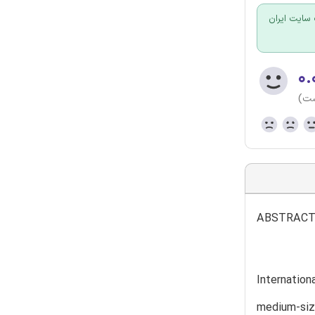
سایت ایران
۰.
ست)
ABSTRAC
Internation
medium-siz