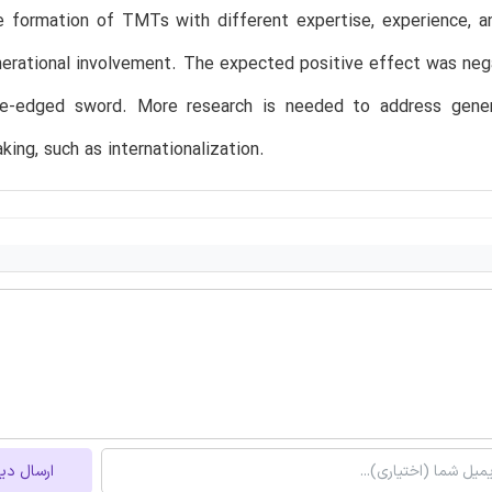
e formation of TMTs with different expertise, experience, a
erational involvement. The expected positive effect was neg
e-edged sword. More research is needed to address generati
king, such as internationalization.
ارسال دی