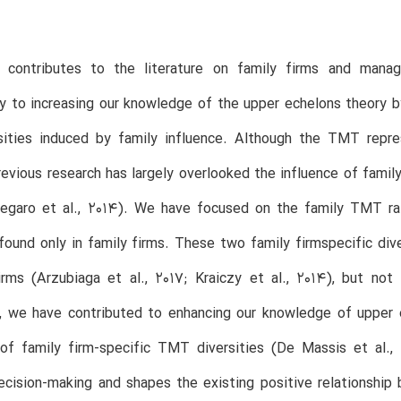
 contributes to the literature on family firms and manag
ly to increasing our knowledge of the upper echelons theory b
ities induced by family influence. Although the TMT repre
revious research has largely overlooked the influence of famil
 Segaro et al., 2014). We have focused on the family TMT r
 found only in family firms. These two family firmspecific div
irms (Arzubiaga et al., 2017; Kraiczy et al., 2014), but not
y, we have contributed to enhancing our knowledge of upper 
of family firm-specific TMT diversities (De Massis et al., 
ecision-making and shapes the existing positive relationship 