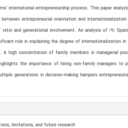
rms’ international entrepreneurship process. This paper analyz
p between entrepreneurial orientation and internationalizatio
ratio and generational involvement. An analysis of 191 Spani
nificant role in explaining the degree of internationalization 
p. A high concentration of family members in managerial posi
ighlights the importance of hiring non-family managers to p
ultiple generations in decision-making hampers entrepreneurial
tions, limitations, and future research