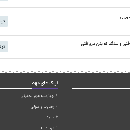
دفمند
توض
افتی و سنگدانه بتن بازیافتی
توض
لینک‌های مهم
چهارشنبه‌های تخفیفی
رضایت و قبولی
وبلاگ
درباره ما