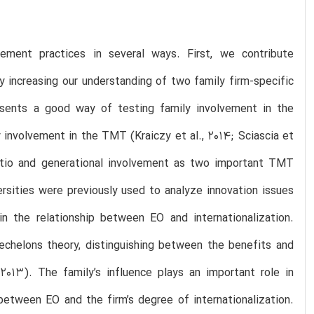
ement practices in several ways. First, we contribute
y increasing our understanding of two family firm-specific
sents a good way of testing family involvement in the
y involvement in the TMT (Kraiczy et al., 2014; Sciascia et
atio and generational involvement as two important TMT
ersities were previously used to analyze innovation issues
 in the relationship between EO and internationalization.
echelons theory, distinguishing between the benefits and
2013). The family’s influence plays an important role in
between EO and the firm’s degree of internationalization.