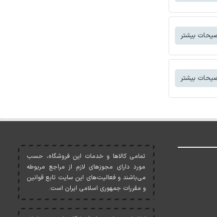
یحات بیشتر
یحات بیشتر
تمامی کالاها و خدمات اين فروشگاه، حسب
مورد دارای مجوزهای لازم از مراجع مربوطه
می‌باشند و فعاليت‌های اين سايت تابع قوانين
و مقررات جمهوری اسلامی ايران است.