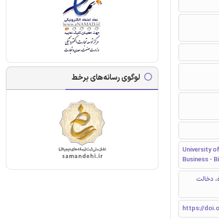
لوگوی رسانه‌های برخط
University 
Business - B
ه، دخالت
https://doi.o