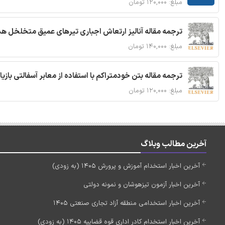
مبلغ: ۱۲۰,۰۰۰ تومان
ترجمه مقاله آنالیز ارتعاش اجباری تیرهای عمیق متخلخل ه
مبلغ: ۱۴۰,۰۰۰ تومان
ترجمه مقاله بتن خودمتراکم با استفاده از معابر آسفالتی بازی
مبلغ: ۱۲۰,۰۰۰ تومان
آخرین مطالب وبلاگ
آخرین اخبار استخدام آموزش و پرورش 1405 (به زودی)
آخرین اخبار آزمون تیزهوشان و نمونه دولتی
آخرین اخبار استخدامی منطقه آزاد تجاری صنعتی 1405
آخرین اخبار استخدام کادر اداری قوه قضاییه 1405 (به زودی)