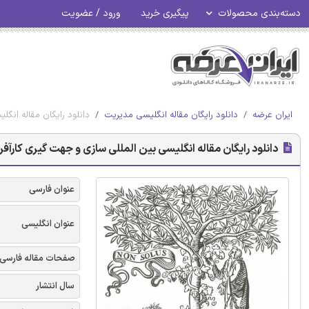
دسته‌بندی محصولات
پیگیری خرید
ورود / عضویت
ایران عرضه
دانلود رایگان مقاله انگلیسی مدیریت
دانلود رایگان مقاله انگلیسی بین المللی ساز
دانلود رایگان مقاله انگلیسی بین المللی سازی و جهت گیری کارآفرینانه SME های خانوادگی: تأثیر شخصیت خانوادگی - الز
عنوان فارسی
عنوان انگلیسی
صفحات مقاله فارسی
سال انتشار