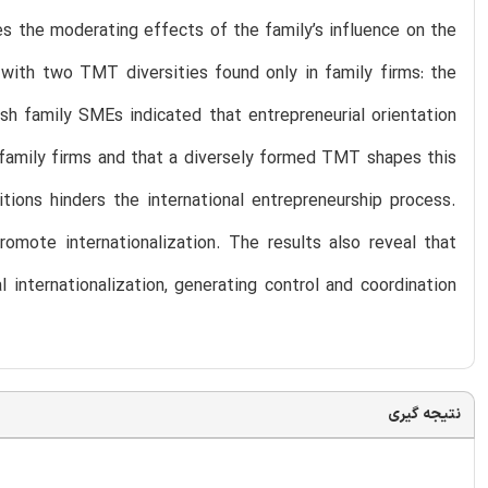
es the moderating effects of the family’s influence on the
n with two TMT diversities found only in family firms: the
sh family SMEs indicated that entrepreneurial orientation
in family firms and that a diversely formed TMT shapes this
tions hinders the international entrepreneurship process.
romote internationalization. The results also reveal that
 internationalization, generating control and coordination
نتیجه گیری