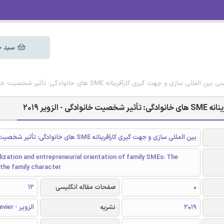
سبد خ
ی و جهت گیری کارآفرینانه SME های خانوادگی: تأثیر شخصیت خانوادگی - الزویر 2019
ویر 2019
بین المللی سازی و جهت گیری کارآفرینانه SME های خانوادگی: تأثیر شخصیت خانوادگی
lization and entrepreneurial orientation of family SMEs: The
 the family character
0
صفحات مقاله انگلیسی
12
2019
نشریه
الزویر - Elsevier