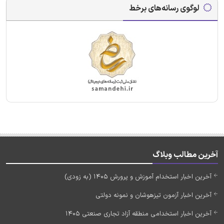
لوگوی رسانه‌های برخط
آخرین مطالب وبلاگ
آخرین اخبار استخدام آموزش و پرورش 1405 (به زودی)
آخرین اخبار آزمون تیزهوشان و نمونه دولتی
آخرین اخبار استخدامی منطقه آزاد تجاری صنعتی 1405