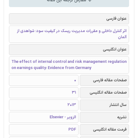
سفارش ترجمه این مقاله
عنوان فارسی
اثر کنترل داخلی و مقررات مدیریت ریسک در کیفیت سود: شواهدی از
آلمان
عنوان انگلیسی
The effect of internal control and risk management regulation
on earnings quality: Evidence from Germany
صفحات مقاله فارسی
0
صفحات مقاله انگلیسی
31
سال انتشار
2013
نشریه
الزویر - Elsevier
فرمت مقاله انگلیسی
PDF