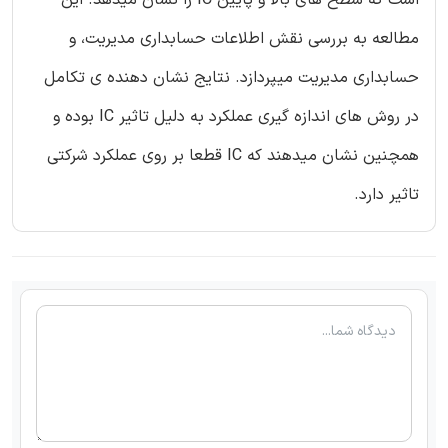
است که سطح های بالا و پایین IC را نشان میدهد. این
مطالعه به بررسی نقش اطلاعات حسابداری مدیریت، و
حسابداری مدیریت میپردازد. نتایج نشان دهنده ی تکامل
در روش های اندازه گیری عملکرد به دلیل تاثیر IC بوده و
همچنین نشان میدهند که IC قطعا بر روی عملکرد شرکتی
تاثیر دارد.