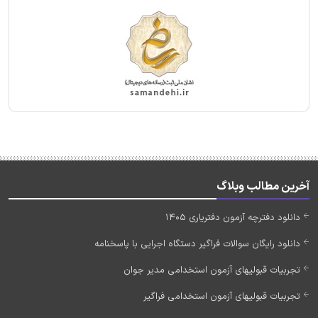
آخرین مطالب وبلاگ
دانلود دفترچه آزمون دفتریاری 1405
دانلود رایگان سوالات فراگیر دستگاه اجرایی با پاسخنامه
تجربیات قبولیهای آزمون استخدامی مدیر جوان
تجربیات قبولیهای آزمون استخدامی فراگیر