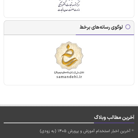
لوگوی رسانه‌های برخط
آخرین مطالب وبلاگ
آخرین اخبار استخدام آموزش و پرورش 1405 (به زودی)