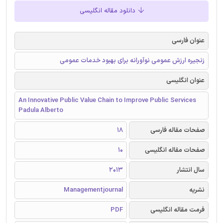
دانلود مقاله انگلیسی
عنوان فارسی
زنجیره ارزش عمومی نوآورانه برای بهبود خدمات عمومی
عنوان انگلیسی
An Innovative Public Value Chain to Improve Public Services
Padula Alberto
صفحات مقاله فارسی
18
صفحات مقاله انگلیسی
10
سال انتشار
2013
نشریه
Managementjournal
فرمت مقاله انگلیسی
PDF